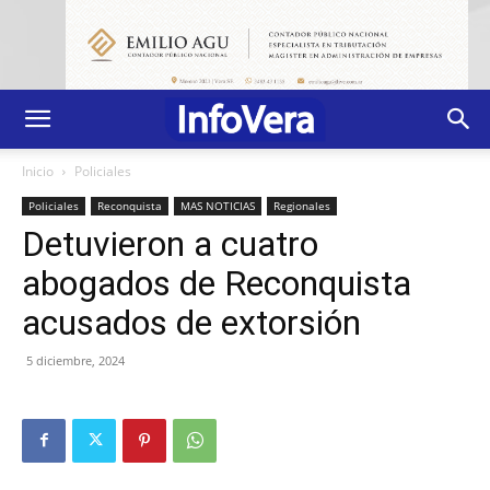
Inicio
Policiales
Policiales
Reconquista
MAS NOTICIAS
Regionales
Detuvieron a cuatro
abogados de Reconquista
acusados de extorsión
5 diciembre, 2024