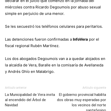
declarar en el juicio que comenzó en la jornada del
miércoles contra Ricardo Degoumois por abuso sexual
simple en perjuicio de una menor.
Se les secuestró los teléfonos celulares para peritarlos.
Las detenciones fueron confirmadas a
InfoVera
por el
fiscal regional Rubén Martínez.
Los dos abogados Degoumois van a a quedar alojados en
la alcaidía de Vera, Baralle en la comisaría de Avellaneda
y Andrés Ghío en Malabrigo.
Artículo anterior
Artículo siguiente
La Municipalidad de Vera invita
El gobierno provincial habilita
al encendido del Árbol de
dos obras muy esperadas por
Navidad
los vecinos del norte
santafesino