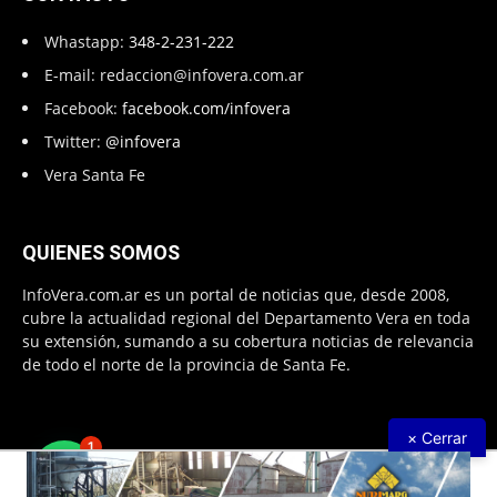
Whastapp:
348-2-231-222
E-mail:
redaccion@infovera.com.ar
Facebook:
facebook.com/infovera
Twitter:
@infovera
Vera Santa Fe
QUIENES SOMOS
InfoVera.com.ar es un portal de noticias que, desde 2008,
cubre la actualidad regional del Departamento Vera en toda
su extensión, sumando a su cobertura noticias de relevancia
de todo el norte de la provincia de Santa Fe.
× Cerrar
1
Todos Los Derechos Reservados © 2008 – 2026. Infovera.com.ar -