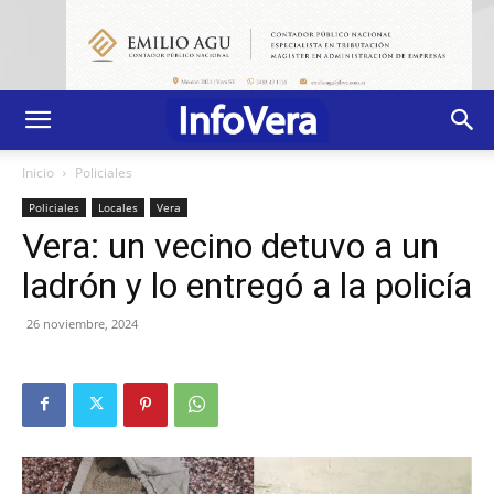
Inicio
Policiales
Policiales
Locales
Vera
Vera: un vecino detuvo a un
ladrón y lo entregó a la policía
26 noviembre, 2024