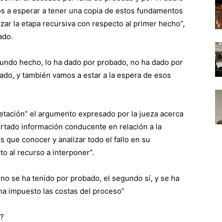
mos a esperar a tener una copia de estos fundamentos
izar la etapa recursiva con respecto al primer hecho”,
ado.
egundo hecho, lo ha dado por probado, no ha dado por
ado, y también vamos a estar a la espera de esos
retación” el argumento expresado por la jueza acerca
ortado información conducente en relación a la
s que conocer y analizar todo el fallo en su
o al recurso a interponer”.
no se ha tenido por probado, el segundo sí, y se ha
ha impuesto las costas del proceso”
o?