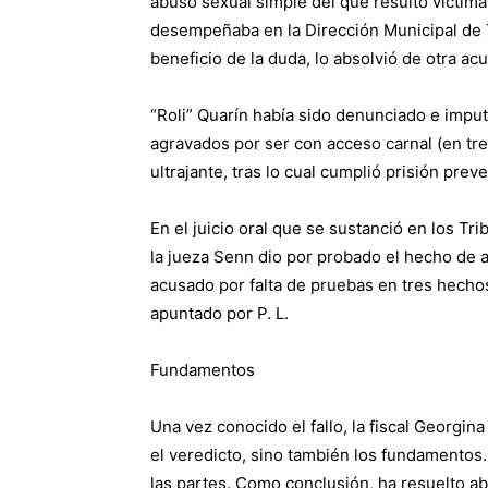
abuso sexual simple del que resultó víctim
desempeñaba en la Dirección Municipal de 
beneficio de la duda, lo absolvió de otra a
“Roli” Quarín había sido denunciado e imp
agravados por ser con acceso carnal (en t
ultrajante, tras lo cual cumplió prisión preve
En el juicio oral que se sustanció en los T
la jueza Senn dio por probado el hecho de a
acusado por falta de pruebas en tres hecho
apuntado por P. L.
Fundamentos
Una vez conocido el fallo, la fiscal Georgi
el veredicto, sino también los fundamentos.
las partes. Como conclusión, ha resuelto ab