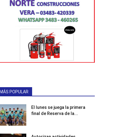
MÁS POPULAR
El lunes se juega la primera
final de Reserva de la...
Autorizan actividades