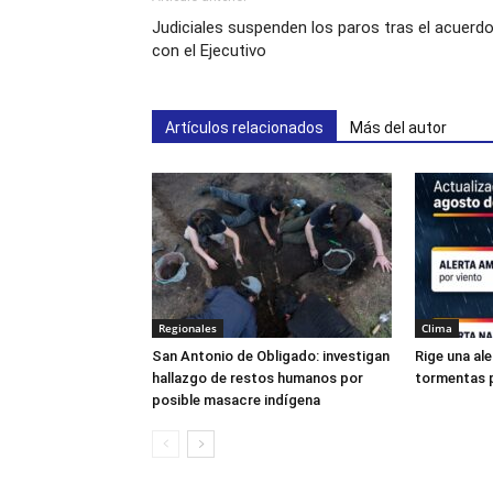
Judiciales suspenden los paros tras el acuerd
con el Ejecutivo
Artículos relacionados
Más del autor
Regionales
Clima
San Antonio de Obligado: investigan
Rige una ale
hallazgo de restos humanos por
tormentas p
posible masacre indígena