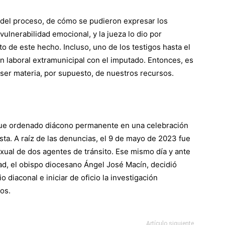
 del proceso, de cómo se pudieron expresar los
 vulnerabilidad emocional, y la jueza lo dio por
o de este hecho. Incluso, uno de los testigos hasta el
n laboral extramunicipal con el imputado. Entonces, es
ser materia, por supuesto, de nuestros recursos.
fue ordenado diácono permanente en una celebración
sta. A raíz de las denuncias, el 9 de mayo de 2023 fue
exual de dos agentes de tránsito. Ese mismo día y ante
d, el obispo diocesano Ángel José Macín, decidió
io diaconal e iniciar de oficio la investigación
os.
Artículo siguiente