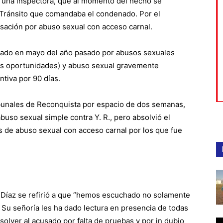
a una inspectora, que al momento del hecho se
Tránsito que comandaba el condenado. Por el
cusación por abuso sexual con acceso carnal.
utado en mayo del año pasado por abusos sexuales
res oportunidades) y abuso sexual gravemente
ntiva por 90 días.
ribunales de Reconquista por espacio de dos semanas,
buso sexual simple contra Y. R., pero absolvió el
s de abuso sexual con acceso carnal por los que fue
na Díaz se refirió a que “hemos escuchado no solamente
 Su señoría les ha dado lectura en presencia de todas
solver al acusado por falta de pruebas y por in dubio