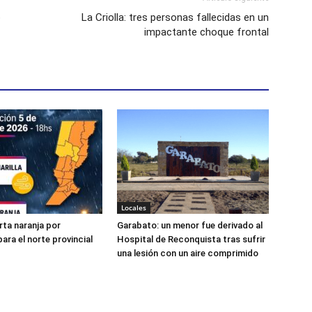
o
La Criolla: tres personas fallecidas en un
impactante choque frontal
Locales
rta naranja por
Garabato: un menor fue derivado al
ara el norte provincial
Hospital de Reconquista tras sufrir
una lesión con un aire comprimido