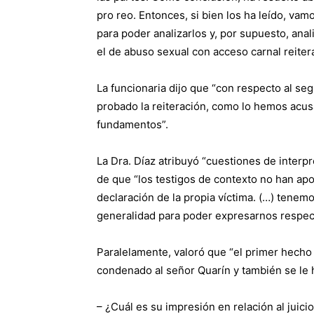
pro reo. Entonces, si bien los ha leído, va
para poder analizarlos y, por supuesto, anal
el de abuso sexual con acceso carnal reiter
La funcionaria dijo que “con respecto al s
probado la reiteración, como lo hemos acus
fundamentos”.
La Dra. Díaz atribuyó “cuestiones de interp
de que “los testigos de contexto no han ap
declaración de la propia víctima. (…) tenemo
generalidad para poder expresarnos respect
Paralelamente, valoró que “el primer hecho 
condenado al señor Quarín y también se le 
– ¿Cuál es su impresión en relación al juici