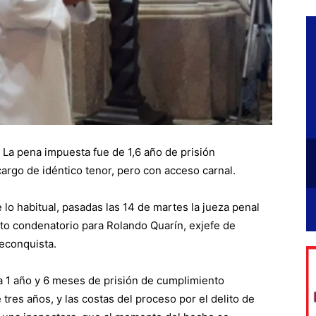
 La pena impuesta fue de 1,6 año de prisión
 cargo de idéntico tenor, pero con acceso carnal.
 lo habitual, pasadas las 14 de martes la jueza penal
to condenatorio para Rolando Quarín, exjefe de
econquista.
 a 1 año y 6 meses de prisión de cumplimiento
tres años, y las costas del proceso por el delito de