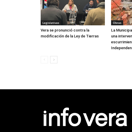
Legislativas
Obras
Vera se pronunció contra la
La Municipa
modificación de la Ley de Tierras
una interve
escurrimien
Independen