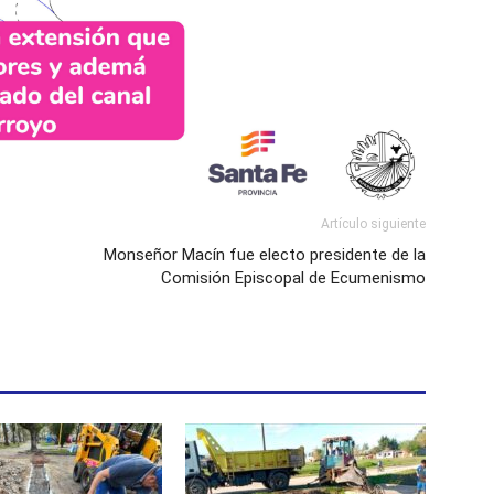
Artículo siguiente
Monseñor Macín fue electo presidente de la
Comisión Episcopal de Ecumenismo