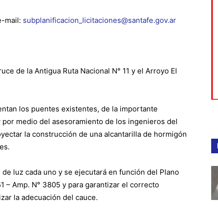
e-mail:
subplanificacion_licitaciones@santafe.gov.ar
cruce de la Antigua Ruta Nacional N° 11 y el Arroyo El
ntan los puentes existentes, de la importante
 y por medio del asesoramiento de los ingenieros del
oyectar la construcción de una alcantarilla de hormigón
es.
m de luz cada uno y se ejecutará en función del Plano
51 – Amp. N° 3805 y para garantizar el correcto
zar la adecuación del cauce.