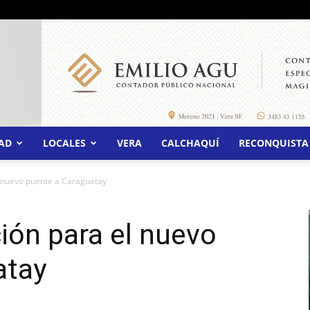
AD
LOCALES
VERA
CALCHAQUÍ
RECONQUISTA
el nuevo puente a Caraguatay
ación para el nuevo
atay