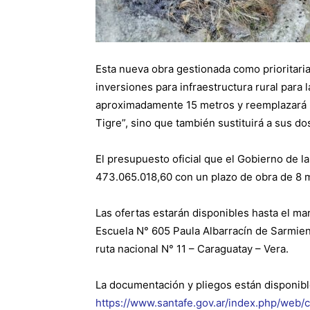
Esta nueva obra gestionada como prioritaria
inversiones para infraestructura rural para 
aproximadamente 15 metros y reemplazará no
Tigre”, sino que también sustituirá a sus dos
El presupuesto oficial que el Gobierno de la
473.065.018,60 con un plazo de obra de 8 
Las ofertas estarán disponibles hasta el mar
Escuela N° 605 Paula Albarracín de Sarmien
ruta nacional N° 11 – Caraguatay – Vera.
La documentación y pliegos están disponibl
https://www.santafe.gov.ar/index.php/web