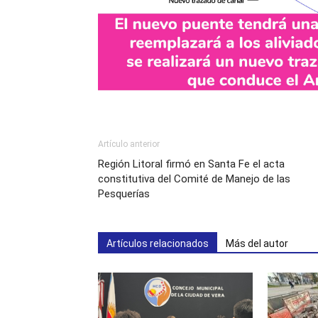
Artículo anterior
Región Litoral firmó en Santa Fe el acta
constitutiva del Comité de Manejo de las
Pesquerías
Artículos relacionados
Más del autor