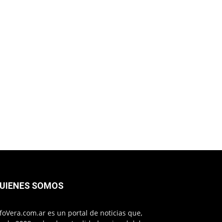
UIENES SOMOS
foVera.com.ar es un portal de noticias que,