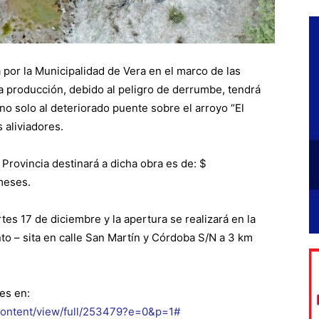
 por la Municipalidad de Vera en el marco de las
la producción, debido al peligro de derrumbe, tendrá
 solo al deteriorado puente sobre el arroyo “El
 aliviadores.
 Provincia destinará a dicha obra es de: $
meses.
tes 17 de diciembre y la apertura se realizará en la
to – sita en calle San Martín y Córdoba S/N a 3 km
es en:
/content/view/full/253479?e=0&p=1#