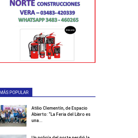
MÁS POPULAR
Atilio Clementín, de Espacio
Abierto: “La Feria del Libro es
una...
Un policía del norte perdió la