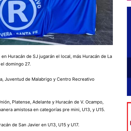
, en Huracán de SJ jugarán el local, más Huracán de La
 el domingo 27.
eta, Juventud de Malabrigo y Centro Recreativo
nión, Platense, Adelante y Huracán de V. Ocampo,
anera amistosa en categorías pre mini, U13, y U15.
racán de San Javier en U13, U15 y U17.