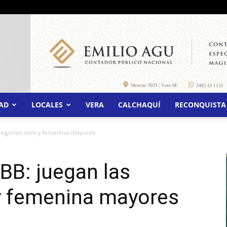
AD
LOCALES
VERA
CALCHAQUÍ
RECONQUISTA
ategorías mini y femenina mayores
BB: juegan las
 y femenina mayores