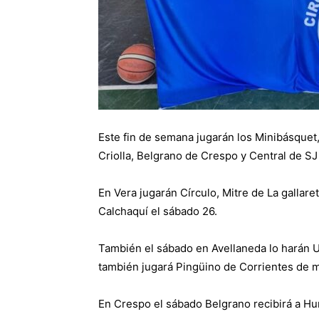
Este fin de semana jugarán los Minibásquet
Criolla, Belgrano de Crespo y Central de SJ
En Vera jugarán Círculo, Mitre de La gallar
Calchaquí el sábado 26.
También el sábado en Avellaneda lo harán U
también jugará Pingüino de Corrientes de m
En Crespo el sábado Belgrano recibirá a Hu