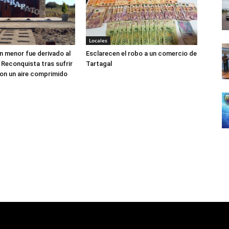
Locales
n menor fue derivado al
Esclarecen el robo a un comercio de
 Reconquista tras sufrir
Tartagal
con un aire comprimido