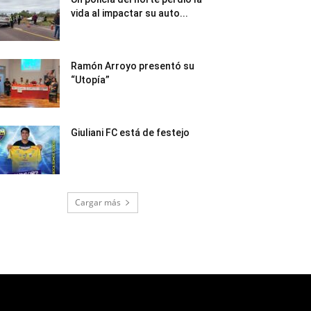
vida al impactar su auto...
Ramón Arroyo presentó su
“Utopía”
Giuliani FC está de festejo
Cargar más