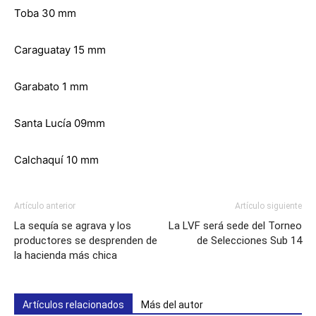
Toba 30 mm
Caraguatay 15 mm
Garabato 1 mm
Santa Lucía 09mm
Calchaquí 10 mm
Artículo anterior
Artículo siguiente
La sequía se agrava y los
La LVF será sede del Torneo
productores se desprenden de
de Selecciones Sub 14
la hacienda más chica
Artículos relacionados
Más del autor