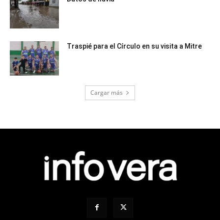
Traspié para el Círculo en su visita a Mitre
Cargar más