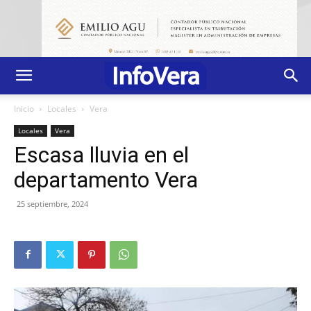
Inicio
Locales
Vera
Locales
Vera
Escasa lluvia en el
departamento Vera
25 septiembre, 2024