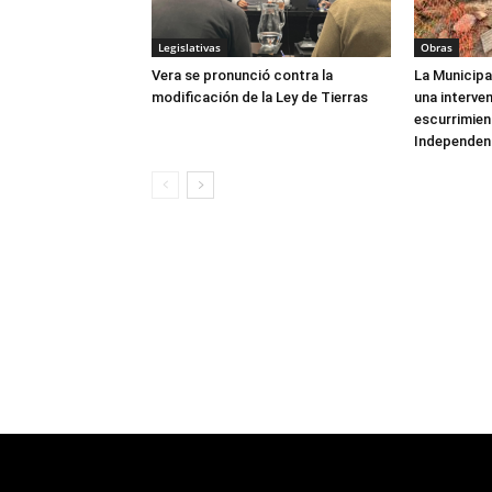
Legislativas
Obras
Vera se pronunció contra la
La Municipa
modificación de la Ley de Tierras
una interve
escurrimien
Independen