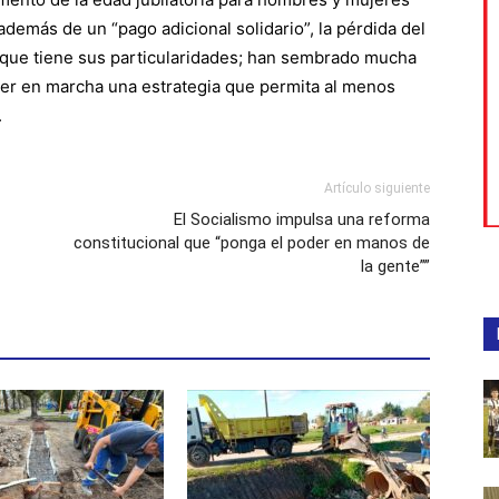
además de un “pago adicional solidario”, la pérdida del
 que tiene sus particularidades; han sembrado mucha
ner en marcha una estrategia que permita al menos
.
Artículo siguiente
El Socialismo impulsa una reforma
constitucional que “ponga el poder en manos de
la gente””