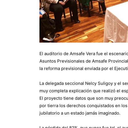
El auditorio de Amsafe Vera fue el escenario
Asuntos Previsionales de Amsafe Provincial,
la reforma previsional enviada por el Ejecuti
La delegada seccional Nelcy Suligoy y el se
muy completa explicación que realizó el esp
El proyecto tiene datos que son muy preocu
por tierra los derechos conquistados en los
jubilatorio a un estado jamás imaginado.
La pérdida del 82%, que nunca fue tal, el a