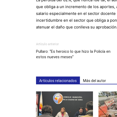
que obliga a un incremento de los aportes, 
salario especialmente en el sector docente
incertidumbre en el sector que obliga a po
atenuar el daño que conlleva su aprobación
Artículo anterior
Pullaro: “Es heroico lo que hizo la Policía en
estos nueves meses”
Artículos relacionados
Más del autor