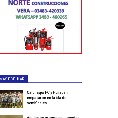
MÁS POPULAR
Calchaquí FC y Huracán
empataron en la ida de
semifinales
Acuerdos propone suspender