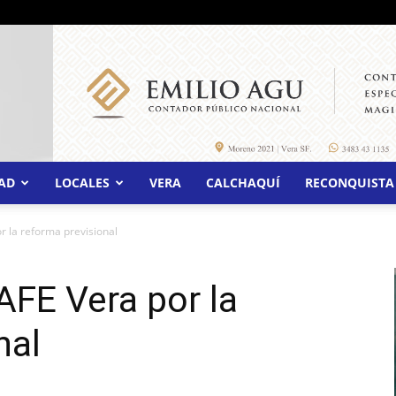
AD
LOCALES
VERA
CALCHAQUÍ
RECONQUISTA
 la reforma previsional
FE Vera por la
nal