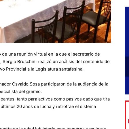
 de una reunión virtual en la que el secretario de
 Sergio Bruschini realizó un análisis del contenido de
vo Provincial a la Legislatura santafesina.
nador Osvaldo Sosa participaron de la audiencia de la
ecialista del gremio.
pantes, tanto para activos como pasivos dado que tira
 últimos 20 años de lucha y retrotrae el sistema
umento de la edad jubilatoria para hombres y mujeres