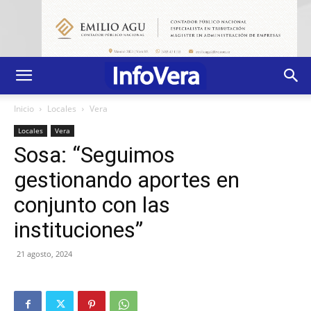
Inicio
Locales
Vera
Locales
Vera
Sosa: “Seguimos
gestionando aportes en
conjunto con las
instituciones”
21 agosto, 2024