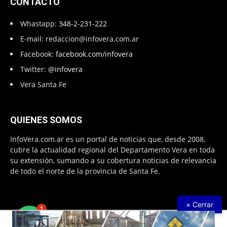
CONTACTO
Whastapp:
348-2-231-222
E-mail:
redaccion@infovera.com.ar
Facebook:
facebook.com/infovera
Twitter:
@infovera
Vera Santa Fe
QUIENES SOMOS
InfoVera.com.ar es un portal de noticias que, desde 2008,
cubre la actualidad regional del Departamento Vera en toda
su extensión, sumando a su cobertura noticias de relevancia
de todo el norte de la provincia de Santa Fe.
× Cerrar
1
Todos Los Derechos Reservados © 2008 – 2026. Infovera.com.ar -