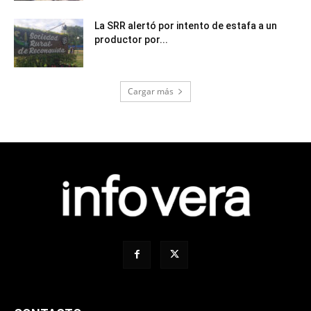
La SRR alertó por intento de estafa a un
productor por...
Cargar más