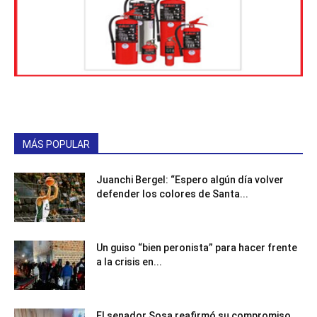
MÁS POPULAR
Juanchi Bergel: “Espero algún día volver
defender los colores de Santa...
Un guiso “bien peronista” para hacer frente
a la crisis en...
El senador Sosa reafirmó su compromiso