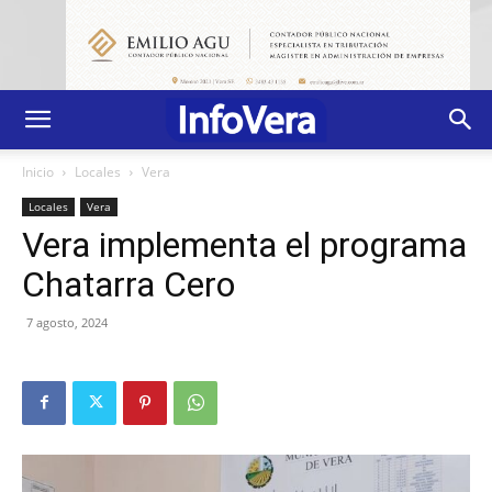
Inicio
Locales
Vera
Locales
Vera
Vera implementa el programa
Chatarra Cero
7 agosto, 2024