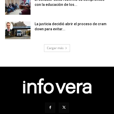
con la educaciòn de los...
La justicia decidió abrir el proceso de cram
down para evitar...
Cargar más