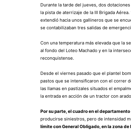
Durante la tarde del jueves, dos dotaciones
la pista de aterrizaje de la III Brigada Aére
extendió hacia unos gallineros que se encuen
se contabilizaban tres salidas de emergenci
Con una temperatura más elevada que la se
al fondo del Loteo Machado y en la intersecc
reconquistense.
Desde el viernes pasado que el plantel bomb
pastos que se intensificaron con el correr d
las llamas en pastizales situados el empalme d
la entrada en acción de un tractor con arad
Por su parte, el cuadro en el departament
producirse siniestros, pero de intensidad 
límite con General Obligado, en la zona de l