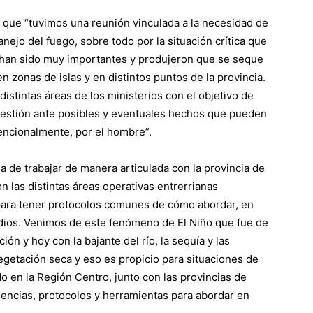
có que “tuvimos una reunión vinculada a la necesidad de
jo del fuego, sobre todo por la situación crítica que
e han sido muy importantes y produjeron que se seque
en zonas de islas y en distintos puntos de la provincia.
istintas áreas de los ministerios con el objetivo de
 gestión ante posibles y eventuales hechos que pueden
tencionalmente, por el hombre”.
a de trabajar de manera articulada con la provincia de
n las distintas áreas operativas entrerrianas
d para tener protocolos comunes de cómo abordar, en
endios. Venimos de este fenómeno de El Niño que fue de
ón y hoy con la bajante del río, la sequía y las
etación seca y eso es propicio para situaciones de
 en la Región Centro, junto con las provincias de
iencias, protocolos y herramientas para abordar en