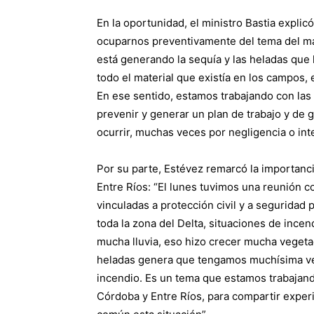
En la oportunidad, el ministro Bastia expli
ocuparnos preventivamente del tema del mane
está generando la sequía y las heladas qu
todo el material que existía en los campos, 
En ese sentido, estamos trabajando con las d
prevenir y generar un plan de trabajo y de
ocurrir, muchas veces por negligencia o in
Por su parte, Estévez remarcó la importanci
Entre Ríos: “El lunes tuvimos una reunión co
vinculadas a protección civil y a segurida
toda la zona del Delta, situaciones de inc
mucha lluvia, eso hizo crecer mucha vegetaci
heladas genera que tengamos muchísima veg
incendio. Es un tema que estamos trabajando
Córdoba y Entre Ríos, para compartir exper