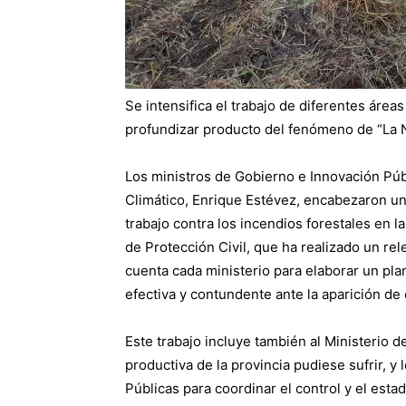
Se intensifica el trabajo de diferentes área
profundizar producto del fenómeno de “La N
Los ministros de Gobierno e Innovación Púb
Climático, Enrique Estévez, encabezaron una
trabajo contra los incendios forestales en la
de Protección Civil, que ha realizado un re
cuenta cada ministerio para elaborar un pl
efectiva y contundente ante la aparición de
Este trabajo incluye también al Ministerio d
productiva de la provincia pudiese sufrir, y
Públicas para coordinar el control y el esta