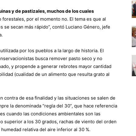
nas y de pastizales, muchos de los cuales
 forestales, por el momento no. El tema es que al
es se secan más rápido”, contó Luciano Género, jefe
a.
ilizada por los pueblos a la largo de historia. El
onservacionistas busca remover pasto seco y no
nado, y propende a generar rebrotes mayor cantidad
bilidad (cualidad de un alimento que resulta grato al
n contra de esa finalidad y las situaciones se salen de
pre la denominada “regla del 30”, que hace referencia
les cuando las condiciones ambientales son las
o superior a los 30 grados, rachas de viento del orden
humedad relativa del aire inferior al 30 %.