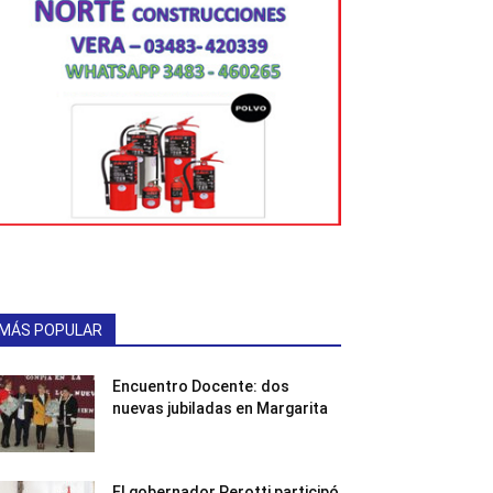
MÁS POPULAR
Encuentro Docente: dos
nuevas jubiladas en Margarita
El gobernador Perotti participó