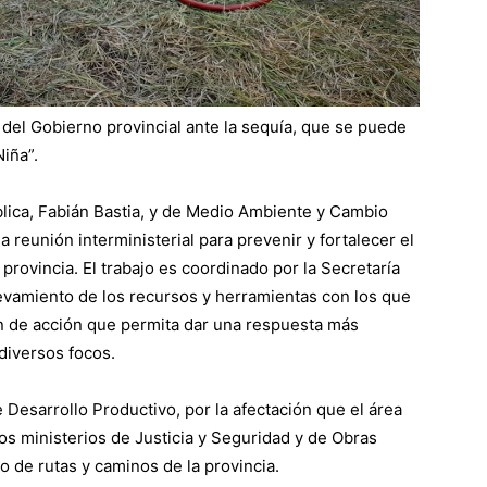
s del Gobierno provincial ante la sequía, que se puede
iña”.
lica, Fabián Bastia, y de Medio Ambiente y Cambio
 reunión interministerial para prevenir y fortalecer el
 provincia. El trabajo es coordinado por la Secretaría
levamiento de los recursos y herramientas con los que
an de acción que permita dar una respuesta más
 diversos focos.
e Desarrollo Productivo, por la afectación que el área
 los ministerios de Justicia y Seguridad y de Obras
do de rutas y caminos de la provincia.