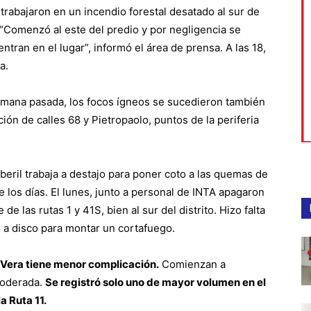
 trabajaron en un incendio forestal desatado al sur de
a. “Comenzó al este del predio y por negligencia se
tran en el lugar”, informó el área de prensa. A las 18,
a.
mana pasada, los focos ígneos se sucedieron también
ión de calles 68 y Pietropaolo, puntos de la periferia
eril trabaja a destajo para poner coto a las quemas de
e los días. El lunes, junto a personal de INTA apagaron
e las rutas 1 y 41S, bien al sur del distrito. Hizo falta
o a disco para montar un cortafuego.
o Vera tiene menor complicación.
Comienzan a
moderada.
Se registró solo uno de mayor volumen en el
a Ruta 11.