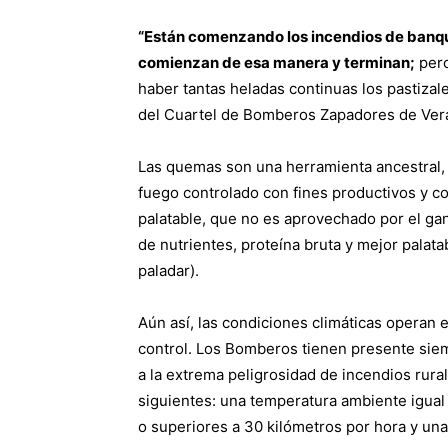
“Están comenzando los incendios de banqui
comienzan de esa manera y terminan;
pero
haber tantas heladas continuas los pastizal
del Cuartel de Bomberos Zapadores de Ver
Las quemas son una herramienta ancestral, ut
fuego controlado con fines productivos y c
palatable, que no es aprovechado por el ga
de nutrientes, proteína bruta y mejor palata
paladar).
Aún así, las condiciones climáticas operan e
control. Los Bomberos tienen presente siem
a la extrema peligrosidad de incendios rura
siguientes: una temperatura ambiente igual 
o superiores a 30 kilómetros por hora y una 