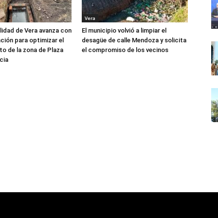
Vera
lidad de Vera avanza con
El municipio volvió a limpiar el
nción para optimizar el
desagüe de calle Mendoza y solicita
to de la zona de Plaza
el compromiso de los vecinos
cia