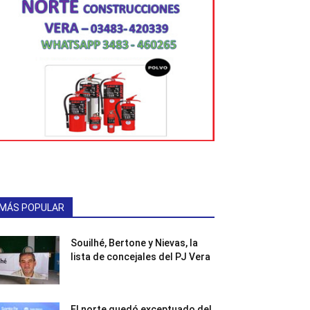
MÁS POPULAR
Souilhé, Bertone y Nievas, la
lista de concejales del PJ Vera
El norte quedó exceptuado del