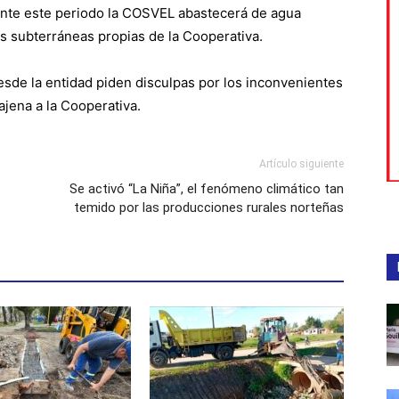
nte este periodo la COSVEL abastecerá de agua
s subterráneas propias de la Cooperativa.
esde la entidad piden disculpas por los inconvenientes
jena a la Cooperativa.
Artículo siguiente
Se activó “La Niña”, el fenómeno climático tan
temido por las producciones rurales norteñas