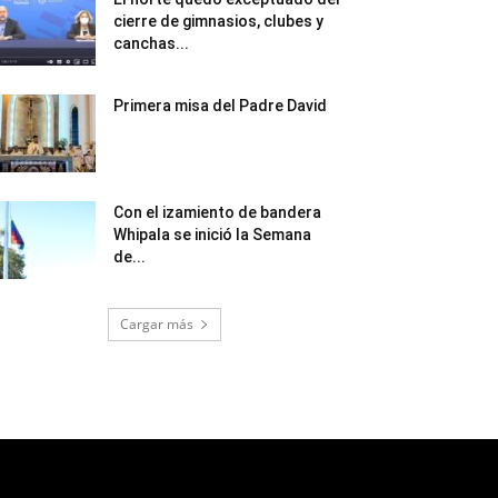
cierre de gimnasios, clubes y
canchas...
Primera misa del Padre David
Con el izamiento de bandera
Whipala se inició la Semana
de...
Cargar más