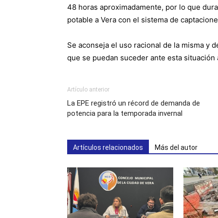
48 horas aproximadamente, por lo que dura
potable a Vera con el sistema de captacione
Se aconseja el uso racional de la misma y d
que se puedan suceder ante esta situación a
Artículo anterior
La EPE registró un récord de demanda de
potencia para la temporada invernal
Artículos relacionados
Más del autor