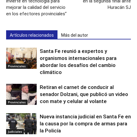
invierte en tecnología para
en la segunda final ante
mejorar la calidad del servicio
Huracán SJ
en los efectores provinciales”
Artículos relacionados
Más del autor
Santa Fe reunió a expertos y
organismos internacionales para
abordar los desafíos del cambio
Provinciales
climático
Retiran el carnet de conducir al
senador Dolzani, que publicó un video
con mate y celular al volante
Provinciales
Nueva instancia judicial en Santa Fe en
la causa por la compra de armas para
la Policía
Judiciales