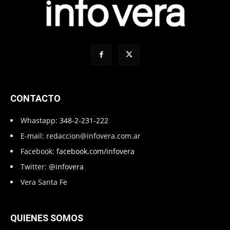
CONTACTO
Whastapp:
348-2-231-222
E-mail:
redaccion@infovera.com.ar
Facebook:
facebook.com/infovera
Twitter:
@infovera
Vera Santa Fe
QUIENES SOMOS