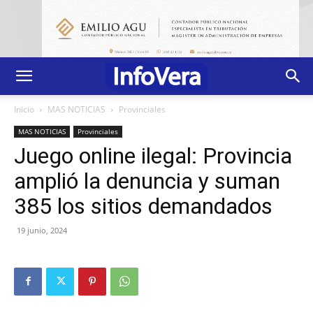
Inicio
MAS NOTICIAS
Provinciales
MAS NOTICIAS
Provinciales
Juego online ilegal: Provincia
amplió la denuncia y suman
385 los sitios demandados
19 junio, 2024