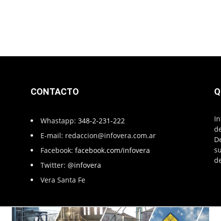
CONTACTO
Q
In
Whastapp:
348-2-231-222
de
E-mail:
redaccion@infovera.com.ar
D
su
Facebook:
facebook.com/infovera
de
Twitter:
@infovera
Vera Santa Fe