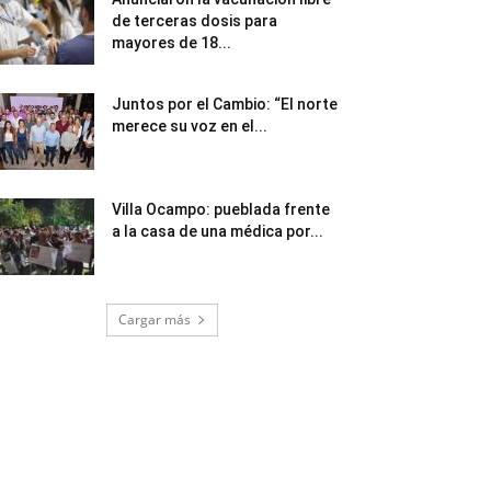
de terceras dosis para
mayores de 18...
Juntos por el Cambio: “El norte
merece su voz en el...
Villa Ocampo: pueblada frente
a la casa de una médica por...
Cargar más