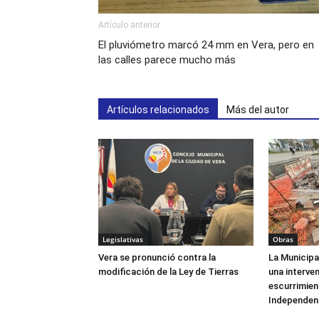
Artículo anterior
El pluviómetro marcó 24 mm en Vera, pero en
las calles parece mucho más
Artículos relacionados
Más del autor
Legislativas
Obras
Vera se pronunció contra la
La Municipa
modificación de la Ley de Tierras
una interve
escurrimien
Independen