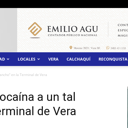
AD
LOCALES
VERA
CALCHAQUÍ
RECONQUISTA
Pancho” en la Terminal de Vera
ocaína a un tal
erminal de Vera