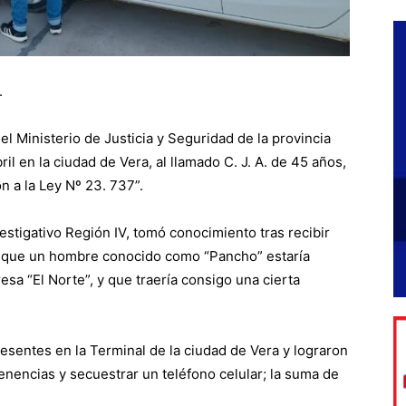
.
l Ministerio de Justicia y Seguridad de la provincia
il en la ciudad de Vera, al llamado C. J. A. de 45 años,
n a la Ley Nº 23. 737”.
stigativo Región IV, tomó conocimiento tras recibir
e que un hombre conocido como “Pancho” estaría
esa “El Norte”, y que traería consigo una cierta
esentes en la Terminal de la ciudad de Vera y lograron
tenencias y secuestrar un teléfono celular; la suma de