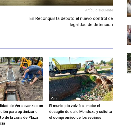
Artículo siguiente
En Reconquista debutó el nuevo control de
legalidad de detención
Vera
lidad de Vera avanza con
El municipio volvió a limpiar el
nción para optimizar el
desagüe de calle Mendoza y solicita
to de la zona de Plaza
el compromiso de los vecinos
cia