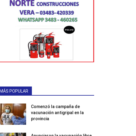
MÁS POPULAR
Comenzó la campaña de
vacunación antigripal en la
provincia
Anunciaron la vacunación libre