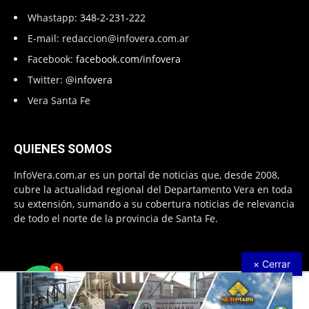
Whastapp:
348-2-231-222
E-mail:
redaccion@infovera.com.ar
Facebook:
facebook.com/infovera
Twitter:
@infovera
Vera Santa Fe
QUIENES SOMOS
InfoVera.com.ar es un portal de noticias que, desde 2008,
cubre la actualidad regional del Departamento Vera en toda
su extensión, sumando a su cobertura noticias de relevancia
de todo el norte de la provincia de Santa Fe.
× Cerrar
1
Todos Los Derechos Reservados © 2008 – 2026. Infovera.com.ar -
Powered by
PG Multimedias