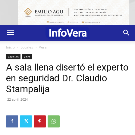
Inicio
Locales
Vera
Locales
Vera
A sala llena disertó el experto
en seguridad Dr. Claudio
Stampalija
22 abril, 2024