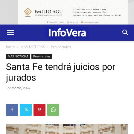
Inicio
MAS NOTICIAS
Provinciales
MAS NOTICIAS
Provinciales
Santa Fe tendrá juicios por
jurados
22 marzo, 2024