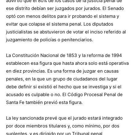
advirtió que el 80% de los casos de la justicia penal de
ese distrito debían ser juzgados por jurados. El Senado
optó con menos delitos para ir probando el sistema y
evitar que colapse el sistema penal. Los diputados
justicialistas se abstuvieron de votar el inciso referido al
juzgamiento de policías o penitenciarios.
La Constitución Nacional de 1853 y la reforma de 1994
establecen esa figura que hasta ahora solo está operativa
en diez provincias. Es una forma de juzgar en causas
penales, en la que un grupo de ciudadanos del lugar
debe definir si existió el hecho que se investiga y si el
acusado es culpable o no. El Código Procesal Penal de
Santa Fe también previó esta figura.
La ley sancionada prevé que el jurado estará integrado
por doce miembros titulares y, como mínimo, por dos
suplentes, y es dirigido por un Tribunal penal