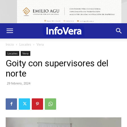
Inicio
Locales
Vera
Locales
Vera
Goity con supervisores del
norte
29 febrero, 2024