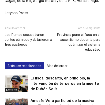
Dagati, de la R II, Sergio García y de la R IX, Horacio Rigo.
Letyana Press
Artículo anterior
Artículo siguiente
Los Pumas secuestraron
Provincia pone el foco en el
cortes cárnicos y detuvieron a
ausentismo docente para
tres cuatreros
optimizar el sistema
educativo
Artículos relacionados
Más del autor
El fiscal descartó, en principio, la
intervención de terceros en la muerte
de Rubén Solís
Judiciales
Amsafe Vera participó de la masiva