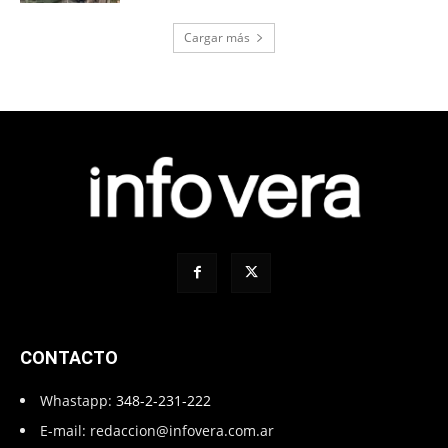
Cargar más
CONTACTO
Whastapp:
348-2-231-222
E-mail:
redaccion@infovera.com.ar