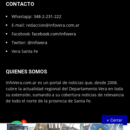
CONTACTO
Whastapp:
348-2-231-222
E-mail:
redaccion@infovera.com.ar
Facebook:
facebook.com/infovera
Twitter:
@infovera
Vera Santa Fe
QUIENES SOMOS
InfoVera.com.ar es un portal de noticias que, desde 2008,
cubre la actualidad regional del Departamento Vera en toda
su extensión, sumando a su cobertura noticias de relevancia
de todo el norte de la provincia de Santa Fe.
× Cerrar
1