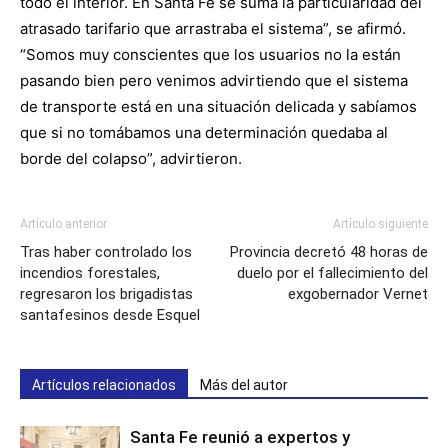
todo el interior. En Santa Fe se suma la particularidad del
atrasado tarifario que arrastraba el sistema”, se afirmó.
“Somos muy conscientes que los usuarios no la están
pasando bien pero venimos advirtiendo que el sistema
de transporte está en una situación delicada y sabíamos
que si no tomábamos una determinación quedaba al
borde del colapso”, advirtieron.
Artículo anterior
Artículo siguiente
Tras haber controlado los
Provincia decretó 48 horas de
incendios forestales,
duelo por el fallecimiento del
regresaron los brigadistas
exgobernador Vernet
santafesinos desde Esquel
Artículos relacionados
Más del autor
Santa Fe reunió a expertos y