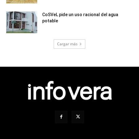
CoSVeL pide un uso racional del agua
potable
Cargar más