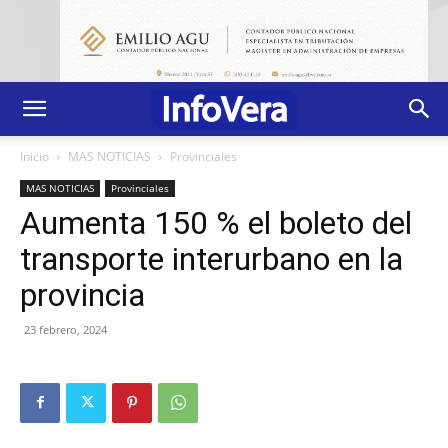
Inicio
MAS NOTICIAS
Provinciales
MAS NOTICIAS
Provinciales
Aumenta 150 % el boleto del
transporte interurbano en la
provincia
23 febrero, 2024