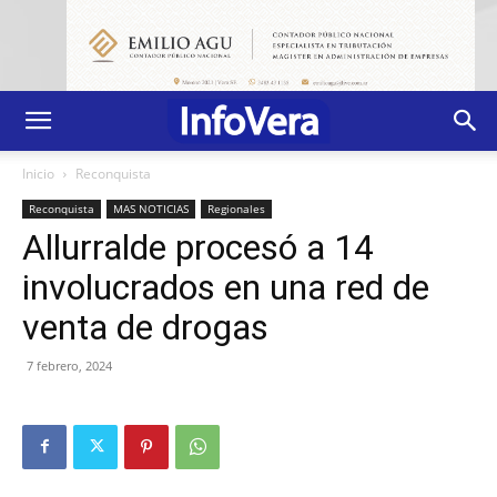
Inicio
Reconquista
Reconquista
MAS NOTICIAS
Regionales
Allurralde procesó a 14
involucrados en una red de
venta de drogas
7 febrero, 2024