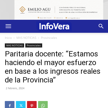
Inicio
MAS NOTICIAS
Provinciales
MAS NOTICIAS
Provinciales
Paritaria docente: “Estamos
haciendo el mayor esfuerzo
en base a los ingresos reales
de la Provincia”
2 febrero, 2024