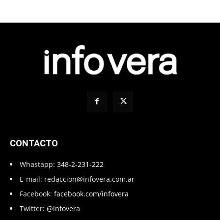
CONTACTO
Whastapp:
348-2-231-222
E-mail:
redaccion@infovera.com.ar
Facebook:
facebook.com/infovera
Twitter:
@infovera