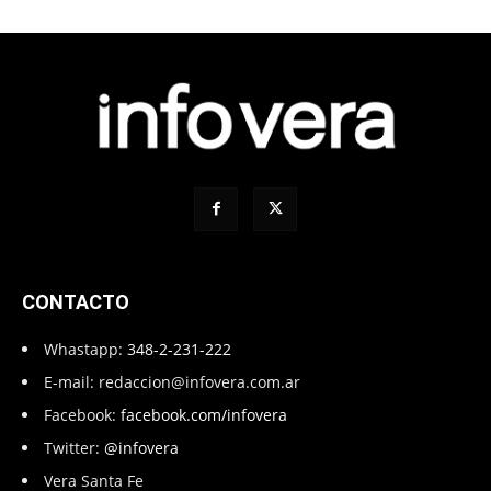
CONTACTO
Whastapp:
348-2-231-222
E-mail:
redaccion@infovera.com.ar
Facebook:
facebook.com/infovera
Twitter:
@infovera
Vera Santa Fe