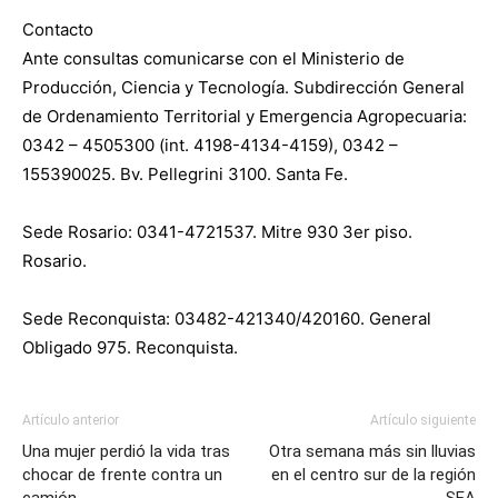
Contacto
Ante consultas comunicarse con el Ministerio de
Producción, Ciencia y Tecnología. Subdirección General
de Ordenamiento Territorial y Emergencia Agropecuaria:
0342 – 4505300 (int. 4198-4134-4159), 0342 –
155390025. Bv. Pellegrini 3100. Santa Fe.
Sede Rosario: 0341-4721537. Mitre 930 3er piso.
Rosario.
Sede Reconquista: 03482-421340/420160. General
Obligado 975. Reconquista.
Artículo anterior
Artículo siguiente
Una mujer perdió la vida tras
Otra semana más sin lluvias
chocar de frente contra un
en el centro sur de la región
camión
SEA