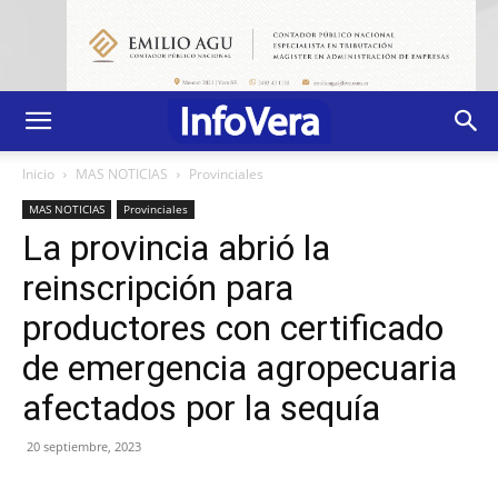
Inicio
MAS NOTICIAS
Provinciales
MAS NOTICIAS
Provinciales
La provincia abrió la
reinscripción para
productores con certificado
de emergencia agropecuaria
afectados por la sequía
20 septiembre, 2023