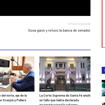
Artículo siguiente
Sosa ganó y retuvo la banca de senador
Judiciales
 del norte, eje de la
La Corte Suprema de Santa Fe anuló
e Scarpin y Pullaro
un fallo que había declarado
inconstitucional la reforma