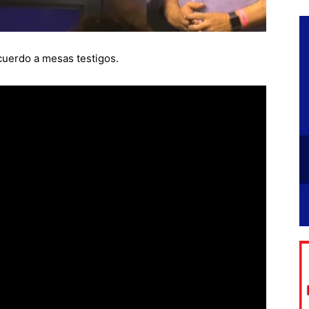
cuerdo a mesas testigos.