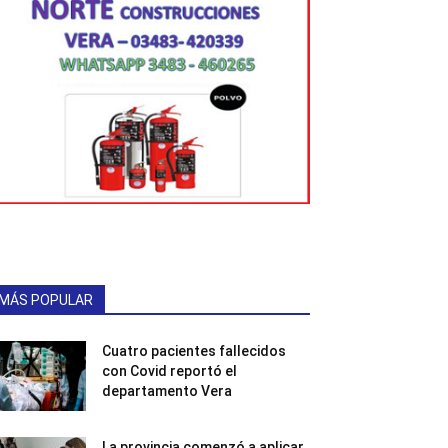
MÁS POPULAR
Cuatro pacientes fallecidos
con Covid reportó el
departamento Vera
La provincia comenzó a aplicar