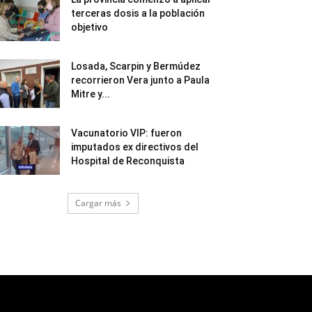
terceras dosis a la población
objetivo
Losada, Scarpin y Bermúdez
recorrieron Vera junto a Paula
Mitre y...
Vacunatorio VIP: fueron
imputados ex directivos del
Hospital de Reconquista
Cargar más