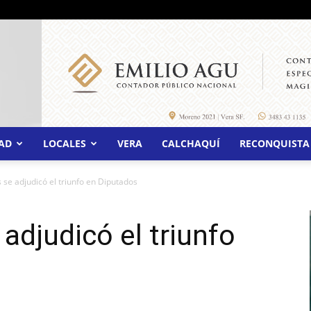
AD
LOCALES
VERA
CALCHAQUÍ
RECONQUISTA
 se adjudicó el triunfo en Diputados
adjudicó el triunfo