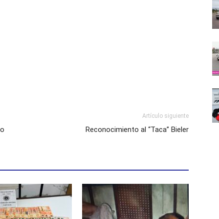
Artículo siguiente
to
Reconocimiento al “Taca” Bieler