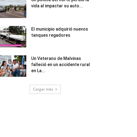
vida al impactar su auto...
El municipio adquirió nuevos
tanques regadores
Un Veterano de Malvinas
falleció en un accidente rural
en La...
Cargar más