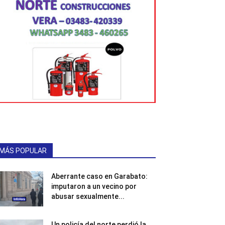
MÁS POPULAR
Aberrante caso en Garabato:
imputaron a un vecino por
abusar sexualmente...
Un policía del norte perdió la