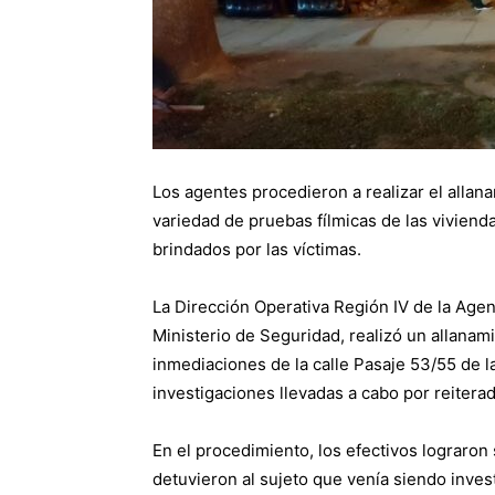
Los agentes procedieron a realizar el allan
variedad de pruebas fílmicas de las viviend
brindados por las víctimas.
La Dirección Operativa Región IV de la Agen
Ministerio de Seguridad, realizó un allanam
inmediaciones de la calle Pasaje 53/55 de l
investigaciones llevadas a cabo por reitera
En el procedimiento, los efectivos lograron
detuvieron al sujeto que venía siendo inve