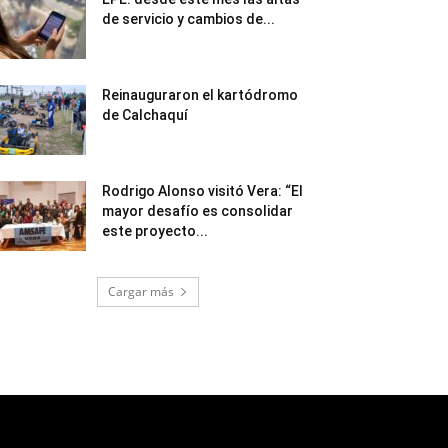
de servicio y cambios de...
Reinauguraron el kartódromo
de Calchaquí
Rodrigo Alonso visitó Vera: “El
mayor desafío es consolidar
este proyecto...
Cargar más