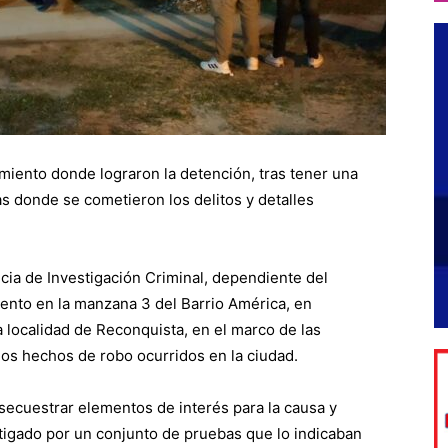
amiento donde lograron la detención, tras tener una
as donde se cometieron los delitos y detalles
cia de Investigación Criminal, dependiente del
iento en la manzana 3 del Barrio América, en
a localidad de Reconquista, en el marco de las
dos hechos de robo ocurridos en la ciudad.
 secuestrar elementos de interés para la causa y
stigado por un conjunto de pruebas que lo indicaban