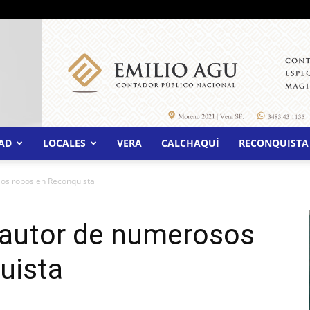
AD
LOCALES
VERA
CALCHAQUÍ
RECONQUISTA
sos robos en Reconquista
 autor de numerosos
uista