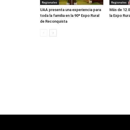
Regionales
Regionales
UAA presenta una experiencia para
Más de 12.0
toda la familia en la 90ª Expo Rural
la Expo Rur
de Reconquista