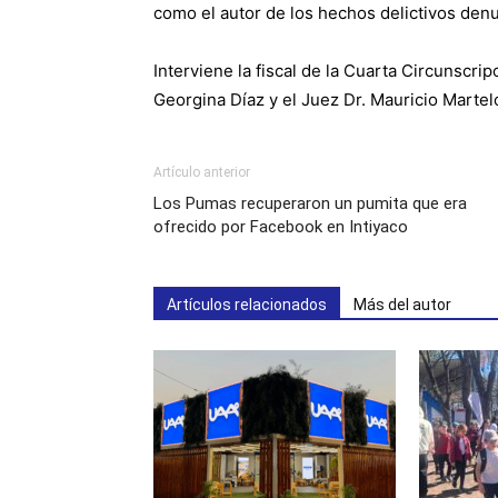
como el autor de los hechos delictivos denun
Interviene la fiscal de la Cuarta Circunscrip
Georgina Díaz y el Juez Dr. Mauricio Martel
Artículo anterior
Los Pumas recuperaron un pumita que era
ofrecido por Facebook en Intiyaco
Artículos relacionados
Más del autor