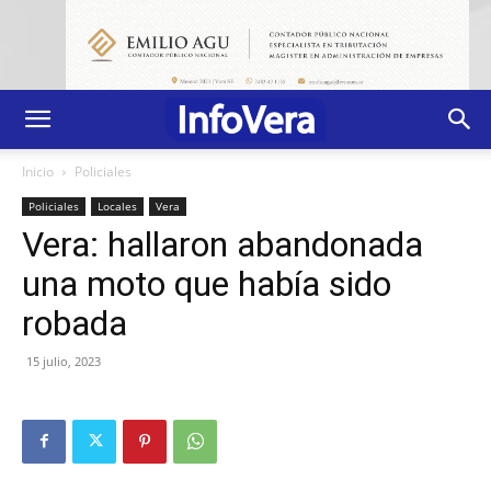
Inicio
Policiales
Policiales
Locales
Vera
Vera: hallaron abandonada
una moto que había sido
robada
15 julio, 2023