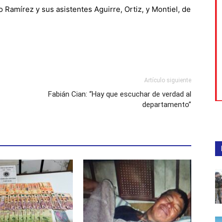
tro Ramírez y sus asistentes Aguirre, Ortiz, y Montiel, de
Artículo siguiente
Fabián Cian: “Hay que escuchar de verdad al
departamento”