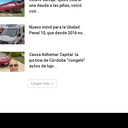
una deuda a las piñas, volcó
con...
Nuevo móvil para la Unidad
Penal 10, que desde 2016 no...
Causa Adhemar Capital: la
justicia de Córdoba “congeló”
autos de lujo...
Cargar más