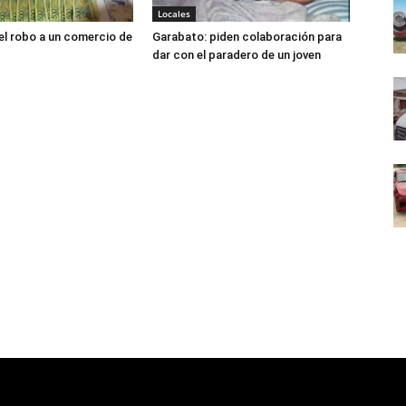
Locales
el robo a un comercio de
Garabato: piden colaboración para
dar con el paradero de un joven