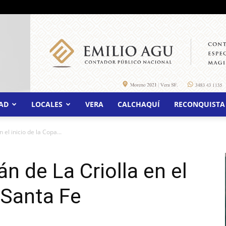
AD
LOCALES
VERA
CALCHAQUÍ
RECONQUISTA
el inicio de la Copa...
n de La Criolla en el
 Santa Fe