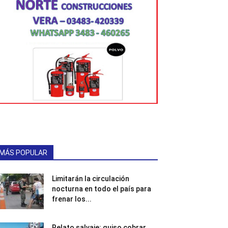
MÁS POPULAR
Limitarán la circulación
nocturna en todo el país para
frenar los...
Relato salvaje: quiso cobrar