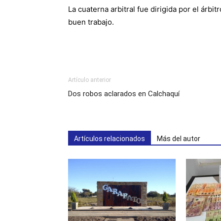
La cuaterna arbitral fue dirigida por el árbi
buen trabajo.
Artículo anterior
Dos robos aclarados en Calchaquí
Artículos relacionados
Más del autor