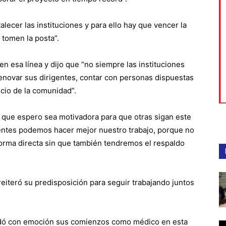
lecer las instituciones y para ello hay que vencer la
 tomen la posta”.
 en esa línea y dijo que “no siempre las instituciones
enovar sus dirigentes, contar con personas dispuestas
icio de la comunidad”.
o que espero sea motivadora para que otras sigan este
gentes podemos hacer mejor nuestro trabajo, porque no
orma directa sin que también tendremos el respaldo
y reiteró su predisposición para seguir trabajando juntos
rdó con emoción sus comienzos como médico en esta