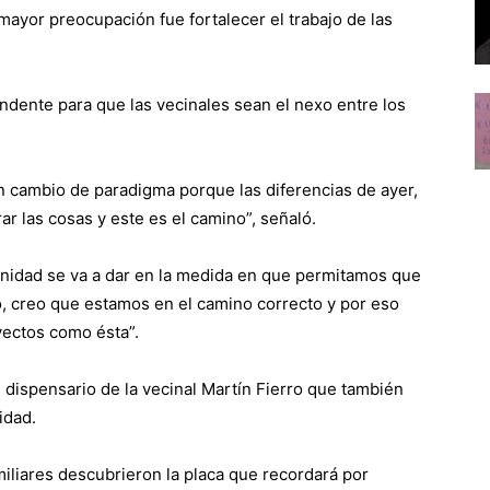
ayor preocupación fue fortalecer el trabajo de las
endente para que las vecinales sean el nexo entre los
 cambio de paradigma porque las diferencias de ayer,
r las cosas y este es el camino”, señaló.
nidad se va a dar en la medida en que permitamos que
o, creo que estamos en el camino correcto y por eso
ectos como ésta”.
 dispensario de la vecinal Martín Fierro que también
idad.
liares descubrieron la placa que recordará por