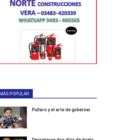
MÁS POPULAR
Pullaro y el arte de gobernar
Decretaron dos días de duelo