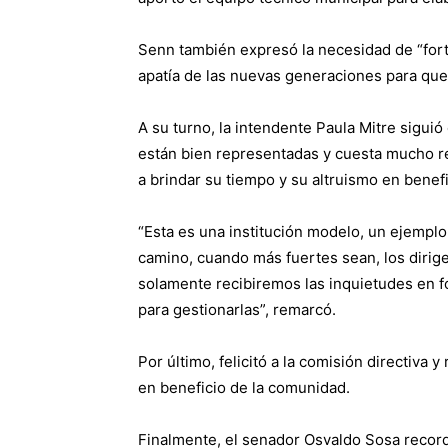
Senn también expresó la necesidad de “forta
apatía de las nuevas generaciones para que
A su turno, la intendente Paula Mitre siguió
están bien representadas y cuesta mucho r
a brindar su tiempo y su altruismo en benef
“Esta es una institución modelo, un ejempl
camino, cuando más fuertes sean, los diri
solamente recibiremos las inquietudes en f
para gestionarlas”, remarcó.
Por último, felicitó a la comisión directiva 
en beneficio de la comunidad.
Finalmente, el senador Osvaldo Sosa reco