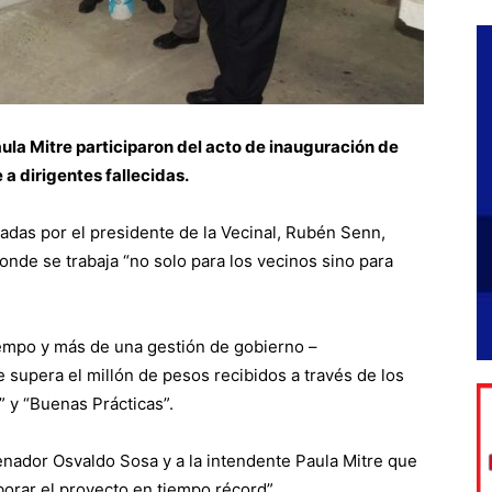
ula Mitre participaron del acto de inauguración de
a dirigentes fallecidas.
adas por el presidente de la Vecinal, Rubén Senn,
donde se trabaja “no solo para los vecinos sino para
iempo y más de una gestión de gobierno –
ue supera el millón de pesos recibidos a través de los
” y “Buenas Prácticas”.
enador Osvaldo Sosa y a la intendente Paula Mitre que
borar el proyecto en tiempo récord”.