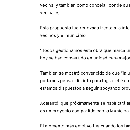
vecinal y también como concejal, donde su m
vecinales.
Esta propuesta fue renovada frente a la int
vecinos y el municipio.
“Todos gestionamos esta obra que marca un
hoy se han convertido en unidad para mejora
También se mostró convencido de que “la u
podamos pensar distinto para lograr el éxit
estamos dispuestos a seguir apoyando proy
Adelantó que próximamente se habilitará el
es un proyecto compartido con la Municipal
El momento más emotivo fue cuando los fami