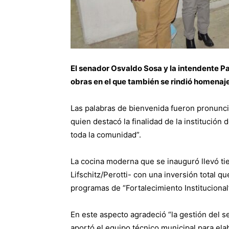
El senador Osvaldo Sosa y la intendente Pa
obras en el que también se rindió homenaje 
Las palabras de bienvenida fueron pronunci
quien destacó la finalidad de la institución 
toda la comunidad”.
La cocina moderna que se inauguró llevó t
Lifschitz/Perotti- con una inversión total q
programas de “Fortalecimiento Institucional
En este aspecto agradeció “la gestión del s
aportó el equipo técnico municipal para ela