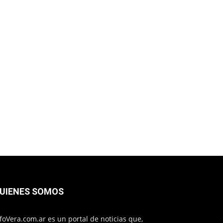
UIENES SOMOS
foVera.com.ar es un portal de noticias que,