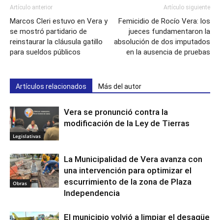
Artículo anterior
Artículo siguiente
Marcos Cleri estuvo en Vera y
Femicidio de Rocío Vera: los
se mostró partidario de
jueces fundamentaron la
reinstaurar la cláusula gatillo
absolución de dos imputados
para sueldos públicos
en la ausencia de pruebas
Artículos relacionados
Más del autor
Vera se pronunció contra la
modificación de la Ley de Tierras
Legislativas
La Municipalidad de Vera avanza con
una intervención para optimizar el
escurrimiento de la zona de Plaza
Obras
Independencia
El municipio volvió a limpiar el desagüe