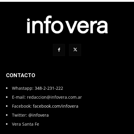
CONTACTO
Whastapp:
348-2-231-222
E-mail:
redaccion@infovera.com.ar
Facebook:
facebook.com/infovera
Twitter:
@infovera
Vera Santa Fe