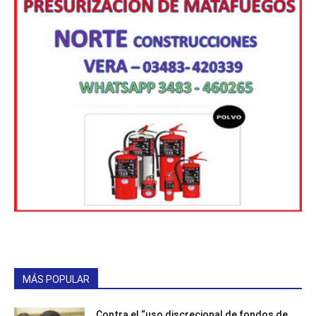
MÁS POPULAR
Contra el “uso discrecional de fondos de