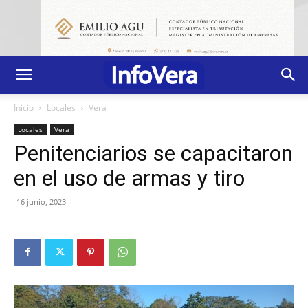
Inicio
Locales
Vera
Locales
Vera
Penitenciarios se capacitaron
en el uso de armas y tiro
16 junio, 2023