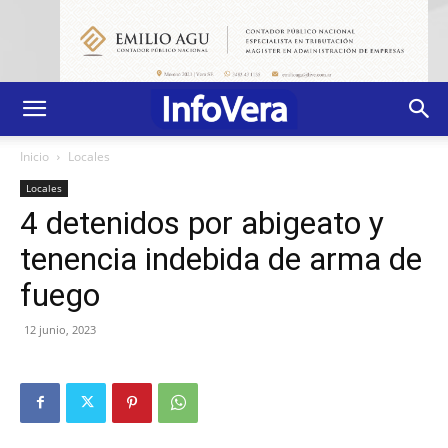
Inicio
Locales
Locales
4 detenidos por abigeato y
tenencia indebida de arma de
fuego
12 junio, 2023