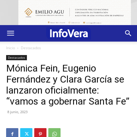
Inicio
Destacados
Destacados
Mónica Fein, Eugenio
Fernández y Clara García se
lanzaron oficialmente:
“vamos a gobernar Santa Fe”
8 junio, 2023