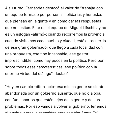
A su turno, Fernández destacó el valor de “trabajar con
un equipo formado por personas solidarias y honestas
que piensan en la gente y en cómo dar las respuestas
que necesitan. Este es el equipo de Miguel Lifschitz y no
es un eslogan -afirmó-; cuando recorremos la provincia,
cuando visitamos cada pueblo y ciudad, está el recuerdo
de ese gran gobernador que llegó a cada localidad con
una propuesta, ese tipo incansable, ese gestor
imprescindible, como hay pocos en la política. Pero por
sobre todas esas características, ese político con la
enorme virtud del diálogo”, destacó.
“Hoy en cambio -diferenció- esa misma gente se siente
abandonada por un gobierno ausente, que no dialoga,
con funcionarios que están lejos de la gente y de sus
problemas. Por eso vamos a volver al gobierno, tenemos
el equipo y toda la capacidad para cambiar Santa Fe”.