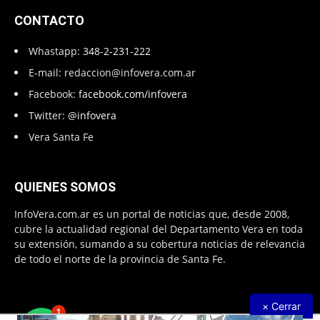
CONTACTO
Whastapp:
348-2-231-222
E-mail:
redaccion@infovera.com.ar
Facebook:
facebook.com/infovera
Twitter:
@infovera
Vera Santa Fe
QUIENES SOMOS
InfoVera.com.ar es un portal de noticias que, desde 2008,
cubre la actualidad regional del Departamento Vera en toda
su extensión, sumando a su cobertura noticias de relevancia
de todo el norte de la provincia de Santa Fe.
× Cerrar
1