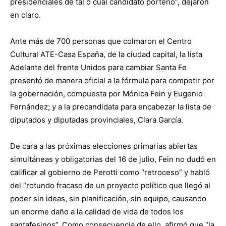
presidenciales de tal o cual candidato porteño”, dejaron
en claro.
Ante más de 700 personas que colmaron el Centro
Cultural ATE-Casa España, de la ciudad capital, la lista
Adelante del frente Unidos para cambiar Santa Fe
presentó de manera oficial a la fórmula para competir por
la gobernación, compuesta por Mónica Fein y Eugenio
Fernández; y a la precandidata para encabezar la lista de
diputados y diputadas provinciales, Clara García.
De cara a las próximas elecciones primarias abiertas
simultáneas y obligatorias del 16 de julio, Fein no dudó en
calificar al gobierno de Perotti como “retroceso” y habló
del “rotundo fracaso de un proyecto político que llegó al
poder sin ideas, sin planificación, sin equipo, causando
un enorme daño a la calidad de vida de todos los
santafesinos”. Como consecuencia de ello, afirmó que “la