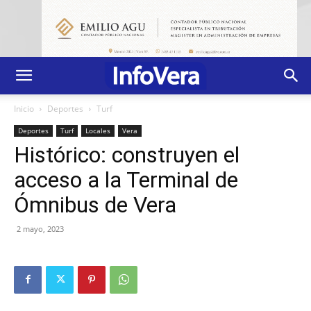
Inicio
Deportes
Turf
Deportes
Turf
Locales
Vera
Histórico: construyen el
acceso a la Terminal de
Ómnibus de Vera
2 mayo, 2023