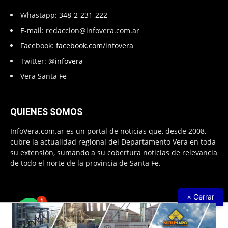
Whastapp:
348-2-231-222
E-mail:
redaccion@infovera.com.ar
Facebook:
facebook.com/infovera
Twitter:
@infovera
Vera Santa Fe
QUIENES SOMOS
InfoVera.com.ar es un portal de noticias que, desde 2008,
cubre la actualidad regional del Departamento Vera en toda
su extensión, sumando a su cobertura noticias de relevancia
de todo el norte de la provincia de Santa Fe.
× Cerrar
1
Todos Los Derechos Reservados © 2008 – 2026. Infovera.com.ar -