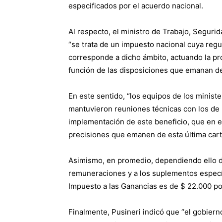
especificados por el acuerdo nacional.
Al respecto, el ministro de Trabajo, Seguri
“se trata de un impuesto nacional cuya reg
corresponde a dicho ámbito, actuando la pr
función de las disposiciones que emanan de l
En este sentido, “los equipos de los minis
mantuvieron reuniones técnicas con los de l
implementación de este beneficio, que en el
precisiones que emanen de esta última carter
Asimismo, en promedio, dependiendo ello de
remuneraciones y a los suplementos específ
Impuesto a las Ganancias es de $ 22.000 po
Finalmente, Pusineri indicó que “el gobierno