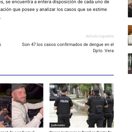
s, se encuentra a entera disposición de cada uno de
mación que posee y analizar los casos que se estime
.
Artículo siguiente
s
Son 47 los casos confirmados de dengue en el
Dpto. Vera
Judiciales