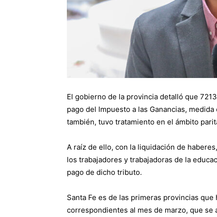
El gobierno de la provincia detalló que 721
pago del Impuesto a las Ganancias, medida q
también, tuvo tratamiento en el ámbito parit
A raíz de ello, con la liquidación de habere
los trabajadores y trabajadoras de la educa
pago de dicho tributo.
Santa Fe es de las primeras provincias que 
correspondientes al mes de marzo, que se a