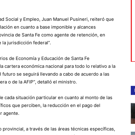
dad Social y Empleo, Juan Manuel Pusineri, reiteró que
ulación en cuanto a base imponible y alcances
ovincia de Santa Fe como agente de retención, en
a jurisdicción federal”.
terios de Economía y Educación de Santa Fe
a cartera económica nacional para todo lo relativo a la
 futuro se seguirá llevando a cabo de acuerdo a las
a o de la AFIP”, detalló el ministro.
 cada situación particular en cuanto al monto de las
icos que perciben, la reducción en el pago del
r agente.
 provincial, a través de las áreas técnicas específicas,