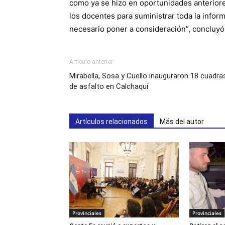
como ya se hizo en oportunidades anteriore
los docentes para suministrar toda la infor
necesario poner a consideración”, concluyó
Artículo anterior
Mirabella, Sosa y Cuello inauguraron 18 cuadra
de asfalto en Calchaquí
Artículos relacionados
Más del autor
Provinciales
Provinciales