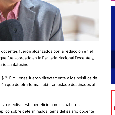
3 docentes fueron alcanzados por la reducción en el
ue fue acordado en la Paritaria Nacional Docente y,
ario santafesino.
s, $ 210 millones fueron directamente a los bolsillos de
ción que de otra forma hubieran estado destinados al
hizo efectivo este beneficio con los haberes
plicó sobre determinados ítems del salario docente