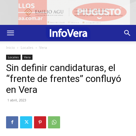
Inicio
Locales
Vera
Locales
Vera
Sin definir candidaturas, el
“frente de frentes” confluyó
en Vera
1 abril, 2023