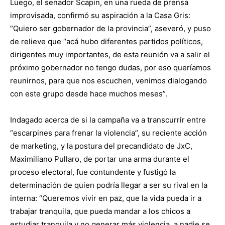
Luego, el senador Scapin, en una rueda de prensa
improvisada, confirmó su aspiración a la Casa Gris:
“Quiero ser gobernador de la provincia”, aseveró, y puso
de relieve que “acá hubo diferentes partidos políticos,
dirigentes muy importantes, de esta reunión va a salir el
próximo gobernador no tengo dudas, por eso queríamos
reunirnos, para que nos escuchen, venimos dialogando
con este grupo desde hace muchos meses”.
Indagado acerca de si la campaña va a transcurrir entre
“escarpines para frenar la violencia”, su reciente acción
de marketing, y la postura del precandidato de JxC,
Maximiliano Pullaro, de portar una arma durante el
proceso electoral, fue contundente y fustigó la
determinación de quien podría llegar a ser su rival en la
interna: “Queremos vivir en paz, que la vida pueda ir a
trabajar tranquila, que pueda mandar a los chicos a
estudiar tranquila y no generar más violencia, a nadie se