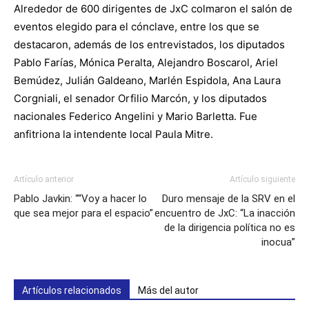
Alrededor de 600 dirigentes de JxC colmaron el salón de
eventos elegido para el cónclave, entre los que se
destacaron, además de los entrevistados, los diputados
Pablo Farías, Mónica Peralta, Alejandro Boscarol, Ariel
Bemúdez, Julián Galdeano, Marlén Espidola, Ana Laura
Corgniali, el senador Orfilio Marcón, y los diputados
nacionales Federico Angelini y Mario Barletta. Fue
anfitriona la intendente local Paula Mitre.
Artículo anterior
Artículo siguiente
Pablo Javkin: ““Voy a hacer lo
Duro mensaje de la SRV en el
que sea mejor para el espacio”
encuentro de JxC: “La inacción
de la dirigencia política no es
inocua”
Artículos relacionados
Más del autor