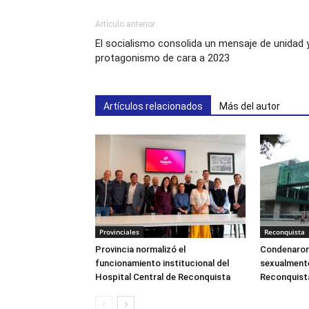
Artículo anterior
El socialismo consolida un mensaje de unidad 
protagonismo de cara a 2023
Artículos relacionados
Más del autor
Provinciales
Reconquista
Provincia normalizó el
Condenaron
funcionamiento institucional del
sexualmente
Hospital Central de Reconquista
Reconquist