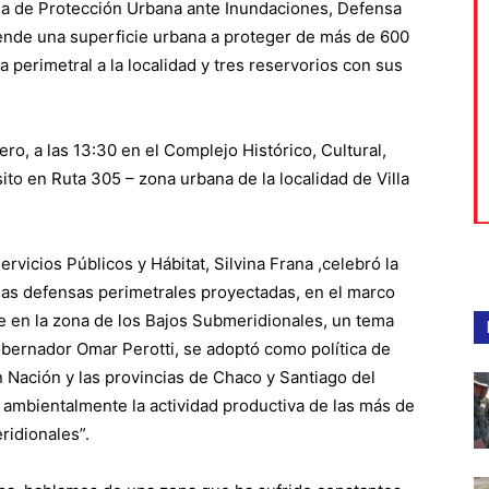
ma de Protección Urbana ante Inundaciones, Defensa
rende una superficie urbana a proteger de más de 600
 perimetral a la localidad y tres reservorios con sus
ero, a las 13:30 en el Complejo Histórico, Cultural,
sito en Ruta 305 – zona urbana de la localidad de Villa
Servicios Públicos y Hábitat, Silvina Frana ,celebró la
rias defensas perimetrales proyectadas, en el marco
Fe en la zona de los Bajos Submeridionales, un tema
obernador Omar Perotti, se adoptó como política de
ación y las provincias de Chaco y Santiago del
 ambientalmente la actividad productiva de las más de
ridionales”.