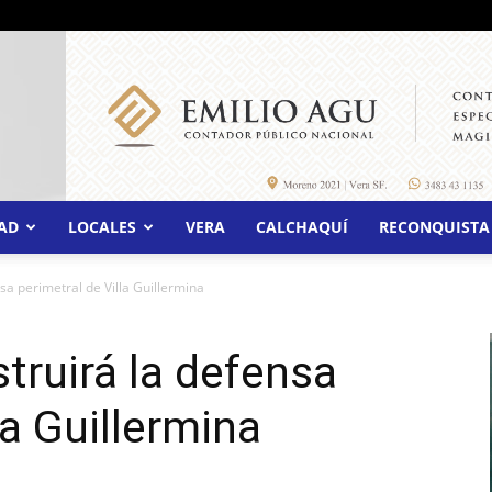
AD
LOCALES
VERA
CALCHAQUÍ
RECONQUISTA
nsa perimetral de Villa Guillermina
truirá la defensa
la Guillermina