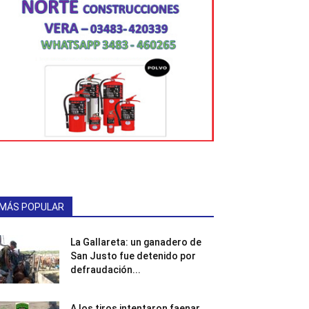
MÁS POPULAR
La Gallareta: un ganadero de
San Justo fue detenido por
defraudación...
A los tiros intentaron faenar