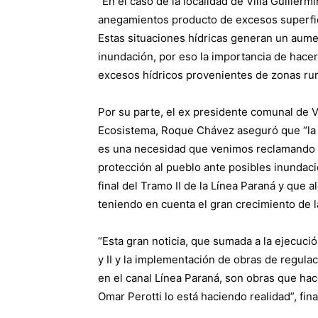
“En el caso de la localidad de Villa Guille
anegamientos producto de excesos superfic
Estas situaciones hídricas generan un aumen
inundación, por eso la importancia de hacer
excesos hídricos provenientes de zonas rural
Por su parte, el ex presidente comunal de Vi
Ecosistema, Roque Chávez aseguró que “la l
es una necesidad que venimos reclamando h
protección al pueblo ante posibles inundaci
final del Tramo II de la Línea Paraná y que a
teniendo en cuenta el gran crecimiento de la
“Esta gran noticia, que sumada a la ejecuci
y II y la implementación de obras de regula
en el canal Línea Paraná, son obras que h
Omar Perotti lo está haciendo realidad”, fina