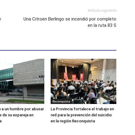
Artículo siguiente
y
Una Citroen Berlingo se incendió por completo
en la ruta 83 S
Reconquista
 a un hombre por abusar
La Provincia fortalece el trabajo en
 de su expareja en
red para la prevención del suicidio
a
en la región Reconquista