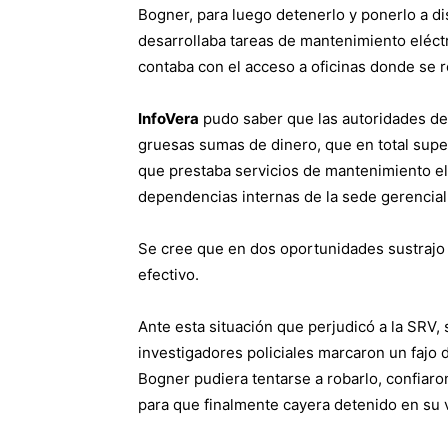
Bogner, para luego detenerlo y ponerlo a dis
desarrollaba tareas de mantenimiento eléctr
contaba con el acceso a oficinas donde se r
InfoVera
pudo saber que las autoridades de 
gruesas sumas de dinero, que en total super
que prestaba servicios de mantenimiento eléc
dependencias internas de la sede gerencial
Se cree que en dos oportunidades sustraj
efectivo.
Ante esta situación que perjudicó a la SRV,
investigadores policiales marcaron un fajo
Bogner pudiera tentarse a robarlo, confiaron
para que finalmente cayera detenido en su v