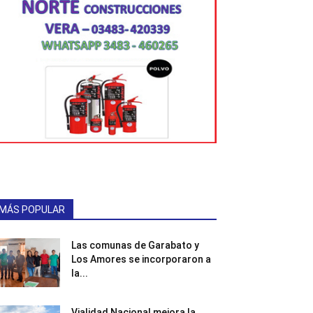
MÁS POPULAR
Las comunas de Garabato y
Los Amores se incorporaron a
la...
Vialidad Nacional mejora la