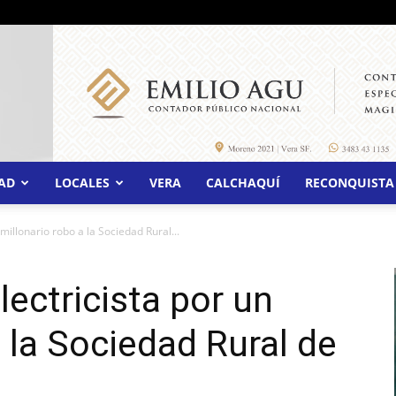
AD
LOCALES
VERA
CALCHAQUÍ
RECONQUISTA
millonario robo a la Sociedad Rural...
ectricista por un
 la Sociedad Rural de