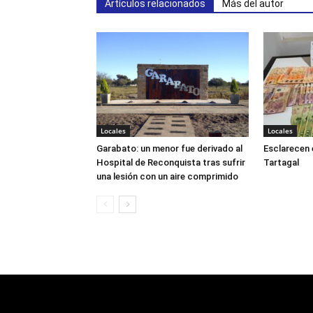
Artículos relacionados
Más del autor
Locales
Locales
Garabato: un menor fue derivado al
Esclarecen 
Hospital de Reconquista tras sufrir
Tartagal
una lesión con un aire comprimido