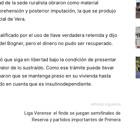
d de la sede ruralista obraron como material
prehensión y posterior imputación, la que se produjo
ial de Vera.
calificado por el uso de llave verdadera retenida y dijo
 del Bogner, pero el dinero no pudo ser recuperado.
ó que siga en libertad bajo la condición de presentar
valor de lo sustraído. Como ese trámite puede llevar
nsuaron que se mantenga preso en su vivienda hasta
do en cuenta que es insulinodependiente.
Artículo siguiente
Liga Verense: el finde se juegan semifinales de
Reserva y partidos importantes de Primera