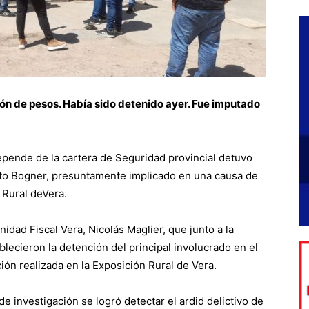
lón de pesos. Había sido detenido ayer. Fue imputado
epende de la cartera de Seguridad provincial detuvo
sto Bogner, presuntamente implicado en una causa de
 Rural deVera.
Unidad Fiscal Vera, Nicolás Maglier, que junto a la
ablecieron la detención del principal involucrado en el
ión realizada en la Exposición Rural de Vera.
 de investigación se logró detectar el ardid delictivo de