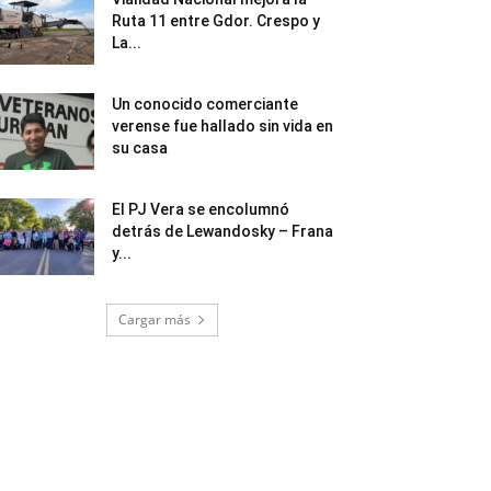
Ruta 11 entre Gdor. Crespo y
La...
Un conocido comerciante
verense fue hallado sin vida en
su casa
El PJ Vera se encolumnó
detrás de Lewandosky – Frana
y...
Cargar más