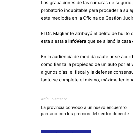
Los grabaciones de las cámaras de segurida
probatorio indubitable para proceder a su a
este mediodía en la Oficina de Gestión Judic
El Dr. Maglier le atribuyó el delito de hurto 
esta siesta a
InfoVera
que se allanó la casa
En la audiencia de medida cautelar se acord
como fianza la propiedad de un auto por el 
algunos días, el fiscal y la defensa conse
tanto se complete el mismo, máxime tenien
Artículo anterior
La provincia convocó a un nuevo encuentro
paritario con los gremios del sector docente