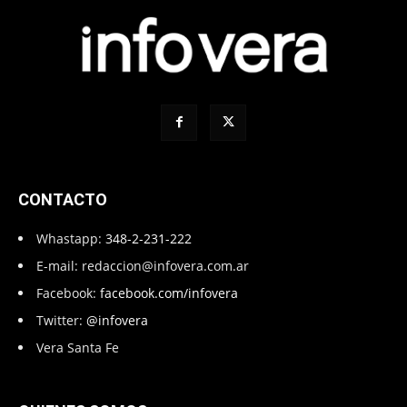
CONTACTO
Whastapp:
348-2-231-222
E-mail:
redaccion@infovera.com.ar
Facebook:
facebook.com/infovera
Twitter:
@infovera
Vera Santa Fe