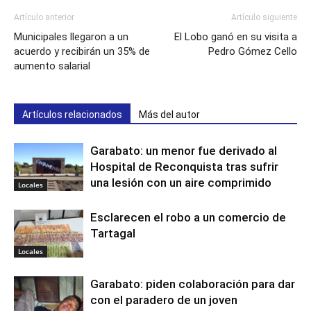
Artículo anterior
Artículo siguiente
Municipales llegaron a un
El Lobo ganó en su visita a
acuerdo y recibirán un 35% de
Pedro Gómez Cello
aumento salarial
Artículos relacionados
Más del autor
Garabato: un menor fue derivado al
Hospital de Reconquista tras sufrir
una lesión con un aire comprimido
Locales
Esclarecen el robo a un comercio de
Tartagal
Locales
Garabato: piden colaboración para dar
con el paradero de un joven