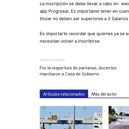
La inscripción se debe llevar a cabo en ww
app Progresar. Es importante tener en cuenta
titular no deben ser superiores a 3 Salario
Es importarte recordar que quienes ya se 
necesitan volver a inscribirse.
Artículo anterior
Por la reapertura de paritarias, docentes
marcharon a Casa de Gobierno
Artículos relacionados
Más del autor