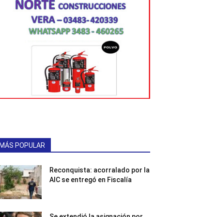
MÁS POPULAR
Reconquista: acorralado por la
AIC se entregó en Fiscalía
Se extendió la asignación por