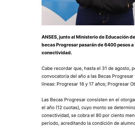
ANSES, junto al Ministerio de Educación de 
becas Progresar pasarán de 6400 pesos a 
conectividad.
Cabe recordar que, hasta el 31 de agosto, p
convocatoria del año a las Becas Progresar 
líneas: Progresar 16 y 17 años; Progresar Ob
Las Becas Progresar consisten en el otorg
el año (12 cuotas), cuyo monto se determina
conectividad, se cobra el 80 por ciento mens
período, acreditando la condición de alumno