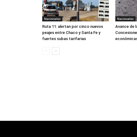
Nacionales
Nacionales
Ruta 11: alertan por cinco nuevos
Avance de l
peajes entre Chaco y Santa Fe y
Concesiones
fuertes subas tarifarias
económicas 