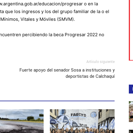
w.argentina.gob.ar/educacion/progresar o en la
 que los ingresos y los del grupo familiar de la o el
s Mínimos, Vitales y Móviles (SMVM).
encuentren percibiendo la beca Progresar 2022 no
Artículo siguiente
Fuerte apoyo del senador Sosa a instituciones y
deportistas de Calchaquí