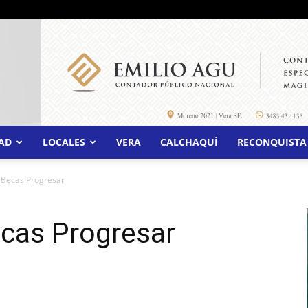
AD
LOCALES
VERA
CALCHAQUÍ
RECONQUISTA
 Becas Progresar
cas Progresar