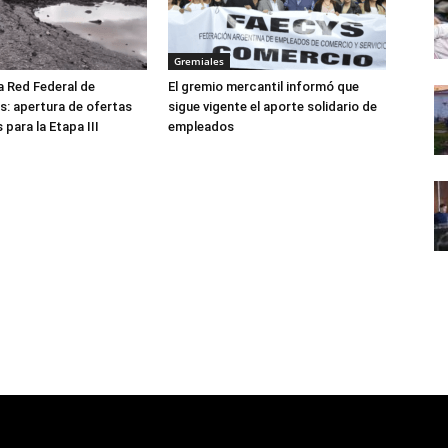
Gremiales
a Red Federal de
El gremio mercantil informó que
: apertura de ofertas
sigue vigente el aporte solidario de
para la Etapa III
empleados