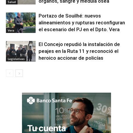
órganos, sangre y médula ósea
Salud
Portazo de Souilhé: nuevos
alineamientos y rupturas reconfiguran
el escenario del PJ en el Dpto. Vera
Vera
El Concejo repudió la instalación de
peajes en la Ruta 11 y reconoció el
heroico accionar de policías
Legislativas