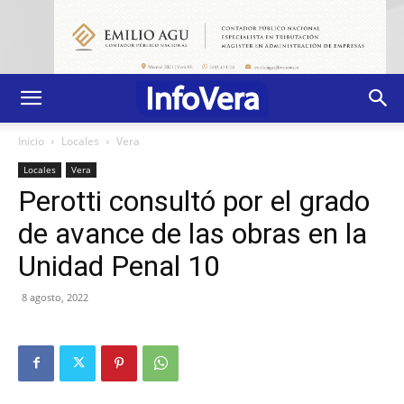
Inicio
Locales
Vera
Locales
Vera
Perotti consultó por el grado
de avance de las obras en la
Unidad Penal 10
8 agosto, 2022