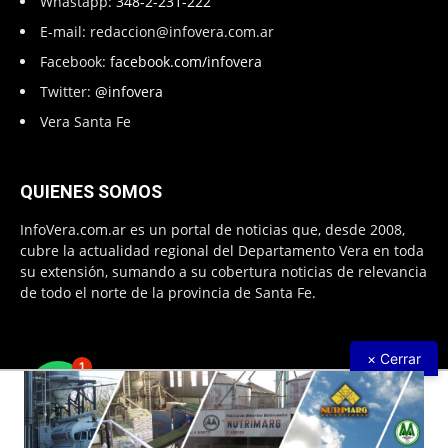
Whastapp:
348-2-231-222
E-mail:
redaccion@infovera.com.ar
Facebook:
facebook.com/infovera
Twitter:
@infovera
Vera Santa Fe
QUIENES SOMOS
InfoVera.com.ar es un portal de noticias que, desde 2008,
cubre la actualidad regional del Departamento Vera en toda
su extensión, sumando a su cobertura noticias de relevancia
de todo el norte de la provincia de Santa Fe.
× Cerrar
1
Todos Los Derechos Reservados © 2008 – 2026. Infovera.com.ar -
Powered by
PG Multimedias