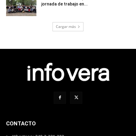
jornada de trabajo en...
Cargar más
CONTACTO