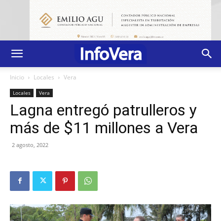
Inicio
Locales
Vera
Locales
Vera
Lagna entregó patrulleros y
más de $11 millones a Vera
2 agosto, 2022