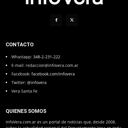
CONTACTO
Whastapp:
348-2-231-222
E-mail:
redaccion@infovera.com.ar
Facebook:
facebook.com/infovera
Twitter:
@infovera
Vera Santa Fe
QUIENES SOMOS
InfoVera.com.ar es un portal de noticias que, desde 2008,
cubre la actualidad regional del Departamento Vera en toda