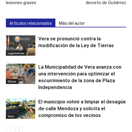
lesiones graves
decreto de Gutiérrez
Artículos relacionados
Más del autor
Vera se pronunció contra la
modificación de la Ley de Tierras
Legislativas
La Municipalidad de Vera avanza con
una intervención para optimizar el
escurrimiento de la zona de Plaza
Obras
Independencia
El municipio volvió a limpiar el desagüe
de calle Mendoza y solicita el
compromiso de los vecinos
Vera