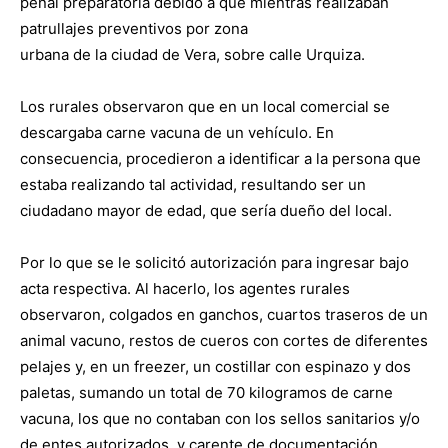
penal preparatoria debido a que mientras realizaban
patrullajes preventivos por zona
urbana de la ciudad de Vera, sobre calle Urquiza.
Los rurales observaron que en un local comercial se
descargaba carne vacuna de un vehículo. En
consecuencia, procedieron a identificar a la persona que
estaba realizando tal actividad, resultando ser un
ciudadano mayor de edad, que sería dueño del local.
Por lo que se le solicitó autorización para ingresar bajo
acta respectiva. Al hacerlo, los agentes rurales
observaron, colgados en ganchos, cuartos traseros de un
animal vacuno, restos de cueros con cortes de diferentes
pelajes y, en un freezer, un costillar con espinazo y dos
paletas, sumando un total de 70 kilogramos de carne
vacuna, los que no contaban con los sellos sanitarios y/o
de entes autorizados, y carente de documentación