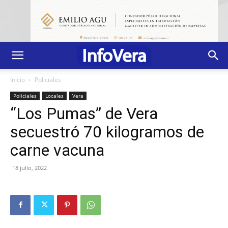
Inicio
Policiales
Policiales
Locales
Vera
“Los Pumas” de Vera
secuestró 70 kilogramos de
carne vacuna
18 julio, 2022