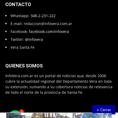
CONTACTO
Whastapp:
348-2-231-222
E-mail:
redaccion@infovera.com.ar
Facebook:
facebook.com/infovera
Twitter:
@infovera
Vera Santa Fe
QUIENES SOMOS
InfoVera.com.ar es un portal de noticias que, desde 2008,
cubre la actualidad regional del Departamento Vera en toda
su extensión, sumando a su cobertura noticias de relevancia
de todo el norte de la provincia de Santa Fe.
× Cerrar
1