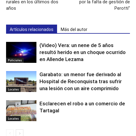
rurales en los últimos dos
por la falta de gestión de
años
Perotti”
Artículos relacionados
Más del autor
(Video) Vera: un nene de 5 años
resultó herido en un choque ocurrido
en Allende Lezama
Policiales
Garabato: un menor fue derivado al
Hospital de Reconquista tras sufrir
una lesión con un aire comprimido
Locales
Esclarecen el robo a un comercio de
Tartagal
Locales