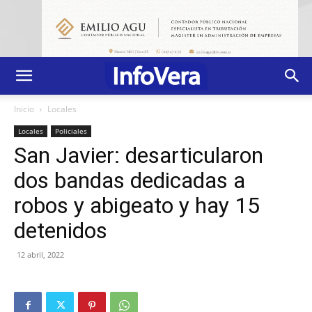
Inicio
Locales
Locales
Policiales
San Javier: desarticularon
dos bandas dedicadas a
robos y abigeato y hay 15
detenidos
12 abril, 2022