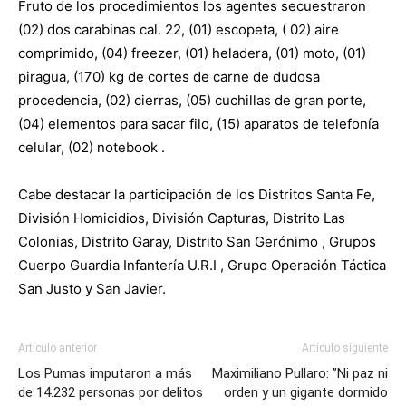
Fruto de los procedimientos los agentes secuestraron
(02) dos carabinas cal. 22, (01) escopeta, ( 02) aire
comprimido, (04) freezer, (01) heladera, (01) moto, (01)
piragua, (170) kg de cortes de carne de dudosa
procedencia, (02) cierras, (05) cuchillas de gran porte,
(04) elementos para sacar filo, (15) aparatos de telefonía
celular, (02) notebook .
Cabe destacar la participación de los Distritos Santa Fe,
División Homicidios, División Capturas, Distrito Las
Colonias, Distrito Garay, Distrito San Gerónimo , Grupos
Cuerpo Guardia Infantería U.R.I , Grupo Operación Táctica
San Justo y San Javier.
Artículo anterior
Artículo siguiente
Los Pumas imputaron a más
Maximiliano Pullaro: ”Ni paz ni
de 14.232 personas por delitos
orden y un gigante dormido