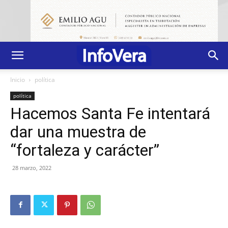
Inicio
política
política
Hacemos Santa Fe intentará
dar una muestra de
“fortaleza y carácter”
28 marzo, 2022