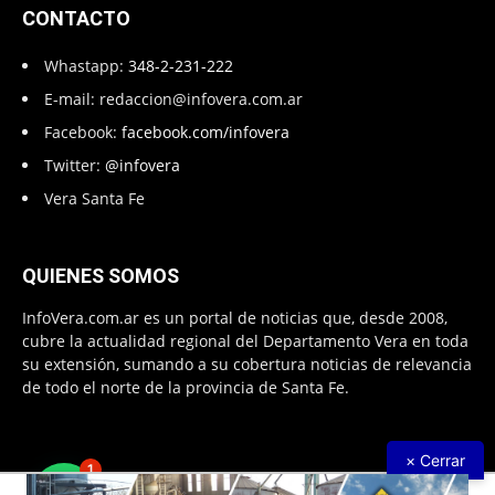
CONTACTO
Whastapp:
348-2-231-222
E-mail:
redaccion@infovera.com.ar
Facebook:
facebook.com/infovera
Twitter:
@infovera
Vera Santa Fe
QUIENES SOMOS
InfoVera.com.ar es un portal de noticias que, desde 2008,
cubre la actualidad regional del Departamento Vera en toda
su extensión, sumando a su cobertura noticias de relevancia
de todo el norte de la provincia de Santa Fe.
× Cerrar
1