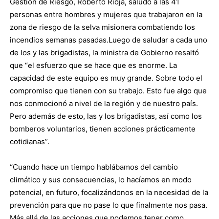
Gestión de Riesgo, Roberto Rioja, saludó a las 41
personas entre hombres y mujeres que trabajaron en la
zona de riesgo de la selva misionera combatiendo los
incendios semanas pasadas.Luego de saludar a cada uno
de los y las brigadistas, la ministra de Gobierno resaltó
que “el esfuerzo que se hace que es enorme. La
capacidad de este equipo es muy grande. Sobre todo el
compromiso que tienen con su trabajo. Esto fue algo que
nos conmocionó a nivel de la región y de nuestro país.
Pero además de esto, las y los brigadistas, así como los
bomberos voluntarios, tienen acciones prácticamente
cotidianas”.
“Cuando hace un tiempo hablábamos del cambio
climático y sus consecuencias, lo hacíamos en modo
potencial, en futuro, focalizándonos en la necesidad de la
prevención para que no pase lo que finalmente nos pasa.
Más allá de las acciones que podemos tener como