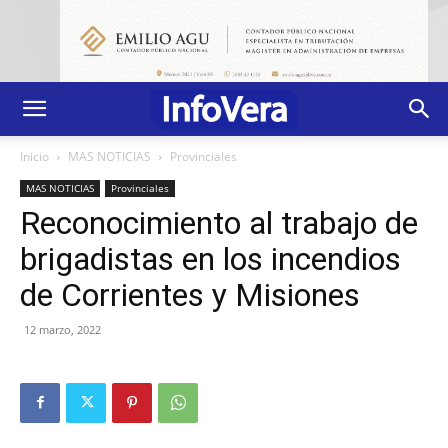
Inicio
MAS NOTICIAS
Provinciales
MAS NOTICIAS
Provinciales
Reconocimiento al trabajo de
brigadistas en los incendios
de Corrientes y Misiones
12 marzo, 2022