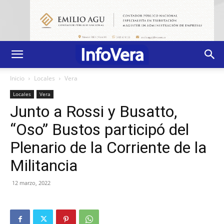
Inicio
Locales
Vera
Locales
Vera
Junto a Rossi y Busatto,
“Oso” Bustos participó del
Plenario de la Corriente de la
Militancia
12 marzo, 2022