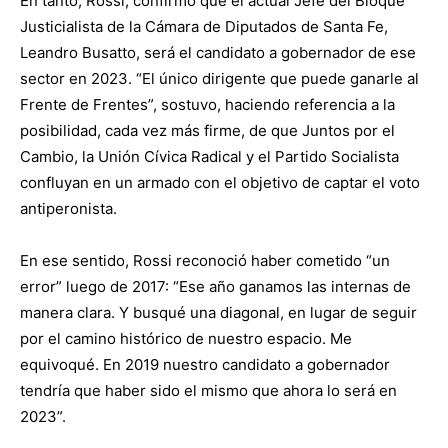
En tanto, Rossi, confirmó que el actual Jefe del Bloque
Justicialista de la Cámara de Diputados de Santa Fe,
Leandro Busatto, será el candidato a gobernador de ese
sector en 2023. “El único dirigente que puede ganarle al
Frente de Frentes”, sostuvo, haciendo referencia a la
posibilidad, cada vez más firme, de que Juntos por el
Cambio, la Unión Cívica Radical y el Partido Socialista
confluyan en un armado con el objetivo de captar el voto
antiperonista.
En ese sentido, Rossi reconoció haber cometido “un
error” luego de 2017: “Ese año ganamos las internas de
manera clara. Y busqué una diagonal, en lugar de seguir
por el camino histórico de nuestro espacio. Me
equivoqué. En 2019 nuestro candidato a gobernador
tendría que haber sido el mismo que ahora lo será en
2023”.