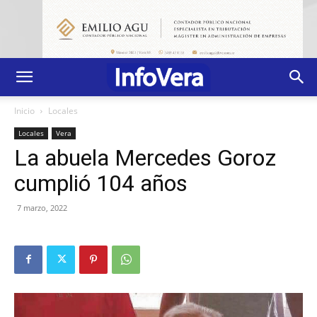
Inicio
Locales
Locales
Vera
La abuela Mercedes Goroz
cumplió 104 años
7 marzo, 2022