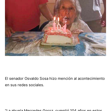
El senador Osvaldo Sosa hizo mención al acontecimiento
en sus redes sociales.
“La abuela Mercedes Goroz, cumplió 104 años en estos