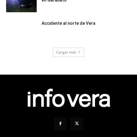
Accidente al norte de Vera
Cargar más