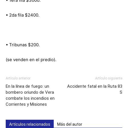
• 1era fila $3000.
• 2da fila $2400.
• Tribunas $200.
(se venden en el predio).
Artículo anterior
Artículo siguiente
En la línea de fuego: un
Accidente fatal en la Ruta 83
bombero oriundo de Vera
S
combate los incendios en
Corrientes y Misiones
Artículos relacionados
Más del autor