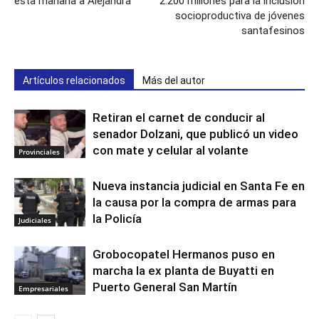
esta mañana a Alejandra
2.200 millones para la inclusión
socioproductiva de jóvenes
santafesinos
Artículos relacionados
Más del autor
Retiran el carnet de conducir al
senador Dolzani, que publicó un video
con mate y celular al volante
Provinciales
Nueva instancia judicial en Santa Fe en
la causa por la compra de armas para
la Policía
Judiciales
Grobocopatel Hermanos puso en
marcha la ex planta de Buyatti en
Puerto General San Martín
Empresariales