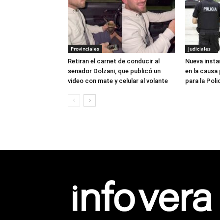
Provinciales
Judiciales
Retiran el carnet de conducir al
Nueva instan
senador Dolzani, que publicó un
en la causa
video con mate y celular al volante
para la Poli