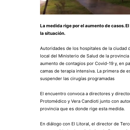
La medida rige por el aumento de casos. El
la situación.
Autoridades de los hospitales de la ciudad 
local del Ministerio de Salud de la provincia
aumento de contagios por Covid-19 y, en par
camas de terapia intensiva. La primera de e
suspender las cirugías programadas
El encuentro convoca a directores y director
Protomédico y Vera Candioti junto con autor
provincia que es donde rige esta medida.
En diálogo con El Litoral, el director de Te