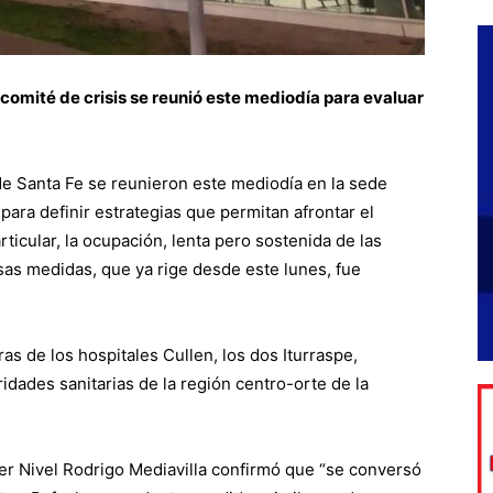
 comité de crisis se reunió este mediodía para evaluar
de Santa Fe se reunieron este mediodía en la sede
 para definir estrategias que permitan afrontar el
ticular, la ocupación, lenta pero sostenida de las
sas medidas, que ya rige desde este lunes, fue
as de los hospitales Cullen, los dos Iturraspe,
idades sanitarias de la región centro-orte de la
rcer Nivel Rodrigo Mediavilla confirmó que “se conversó