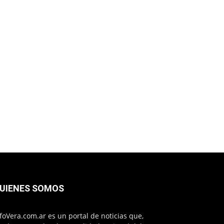
UIENES SOMOS
foVera.com.ar es un portal de noticias que,