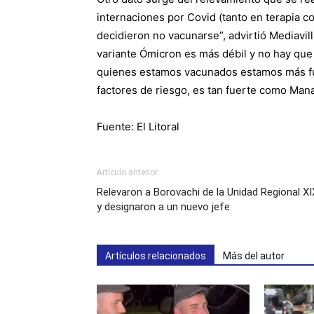
internaciones por Covid (tanto en terapia 
decidieron no vacunarse”, advirtió Mediavil
variante Ómicron es más débil y no hay qu
quienes estamos vacunados estamos más fu
factores de riesgo, es tan fuerte como Mana
Fuente: El Litoral
Artículo anterior
Relevaron a Borovachi de la Unidad Regional XI
y designaron a un nuevo jefe
Artículos relacionados
Más del autor