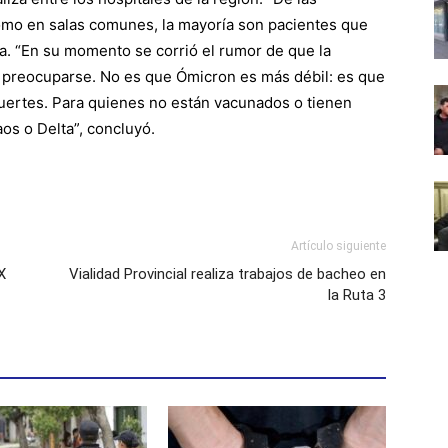
como en salas comunes, la mayoría son pacientes que
la. “En su momento se corrió el rumor de que la
e preocuparse. No es que Ómicron es más débil: es que
ertes. Para quienes no están vacunados o tienen
os o Delta”, concluyó.
Artículo siguiente
X
Vialidad Provincial realiza trabajos de bacheo en
la Ruta 3