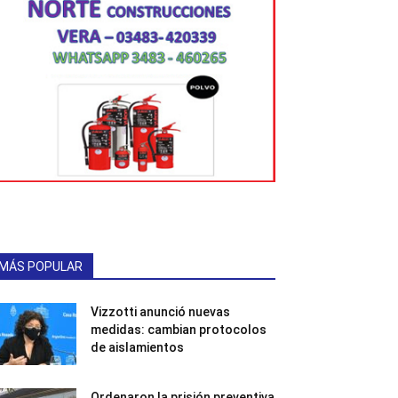
MÁS POPULAR
Vizzotti anunció nuevas
medidas: cambian protocolos
de aislamientos
Ordenaron la prisión preventiva