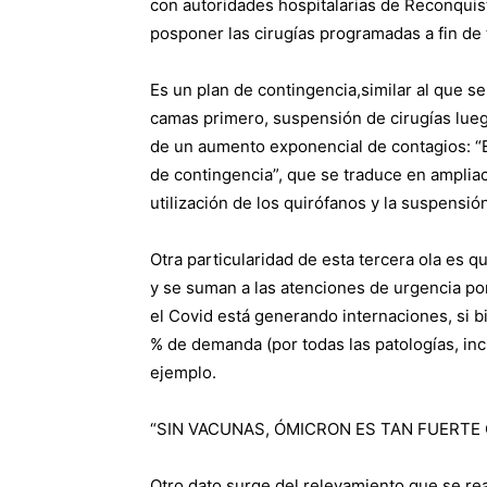
con autoridades hospitalarias de Reconquist
posponer las cirugías programadas a fin de
Es un plan de contingencia,similar al que s
camas primero, suspensión de cirugías luego
de un aumento exponencial de contagios: “Es
de contingencia”, que se traduce en ampliac
utilización de los quirófanos y la suspensión
Otra particularidad de esta tercera ola es q
y se suman a las atenciones de urgencia por
el Covid está generando internaciones, si b
% de demanda (por todas las patologías, inc
ejemplo.
“SIN VACUNAS, ÓMICRON ES TAN FUERTE
Otro dato surge del relevamiento que se real