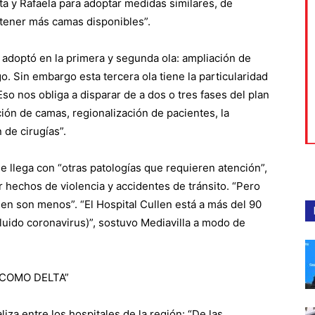
a y Rafaela para adoptar medidas similares, de
 tener más camas disponibles”.
e adoptó en la primera y segunda ola: ampliación de
. Sin embargo esta tercera ola tiene la particularidad
o nos obliga a disparar de a dos o tres fases del plan
ión de camas, regionalización de pacientes, la
 de cirugías”.
ue llega con “otras patologías que requieren atención”,
 hechos de violencia y accidentes de tránsito. “Pero
ien son menos”. “El Hospital Cullen está a más del 90
luido coronavirus)”, sostuvo Mediavilla a modo de
 COMO DELTA”
iza entre los hospitales de la región: “De las