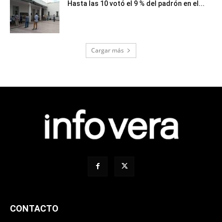
Hasta las 10 votó el 9 % del padrón en el...
Cargar más
CONTACTO