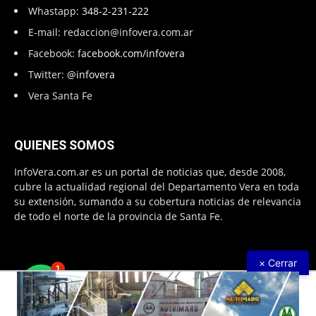
Whastapp:
348-2-231-222
E-mail:
redaccion@infovera.com.ar
Facebook:
facebook.com/infovera
Twitter:
@infovera
Vera Santa Fe
QUIENES SOMOS
InfoVera.com.ar es un portal de noticias que, desde 2008,
cubre la actualidad regional del Departamento Vera en toda
su extensión, sumando a su cobertura noticias de relevancia
de todo el norte de la provincia de Santa Fe.
× Cerrar
1
Todos Los Derechos Reservados © 2008 – 2026. Infovera.com.ar -
Powered by
PG Multimedias