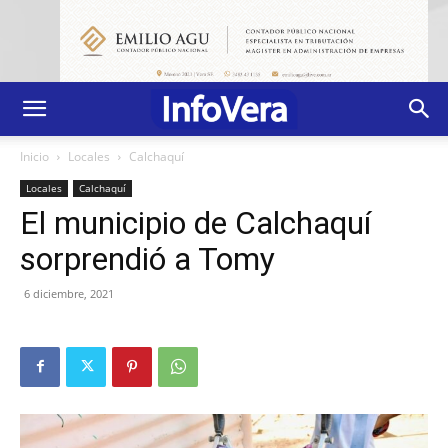
Inicio
Locales
Calchaquí
Locales
Calchaquí
El municipio de Calchaquí
sorprendió a Tomy
6 diciembre, 2021