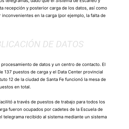
los telegramas, dado que el Sistema de Escaneo y
a recepción y posterior carga de los datos, así como
r inconvenientes en la carga (por ejemplo, la falta de
BLICACIÓN DE DATOS
 procesamiento de datos y un centro de contacto. El
e 137 puestos de carga y el Data Center provincial
tuto 12 de la ciudad de Santa Fe funcionó la mesa de
uestos en total.
 facilitó a través de puestos de trabajo para todos los
carga fueron ocupados por cadetes de la Escuela de
del telegrama recibido al sistema mediante un sistema