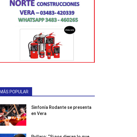
MÁS POPULAR
Sinfonía Rodante se presenta
en Vera
Pullaro: “Si nos dieran lo que