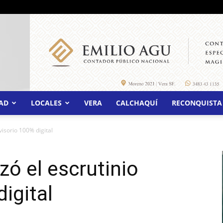
AD
LOCALES
VERA
CALCHAQUÍ
RECONQUISTA
visorio 100% digital
izó el escrutinio
igital