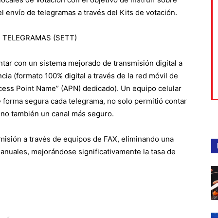
el envío de telegramas a través del Kits de votación.
 TELEGRAMAS (SETT)
ntar con un sistema mejorado de transmisión digital a
ia (formato 100% digital a través de la red móvil de
ccess Point Name” (APN) dedicado). Un equipo celular
e forma segura cada telegrama, no solo permitió contar
ino también un canal más seguro.
smisión a través de equipos de FAX, eliminando una
manuales, mejorándose significativamente la tasa de