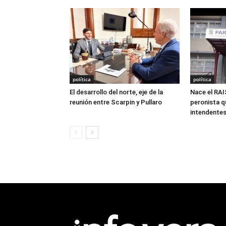
política
política
El desarrollo del norte, eje de la
Nace el RAI
reunión entre Scarpin y Pullaro
peronista q
intendentes