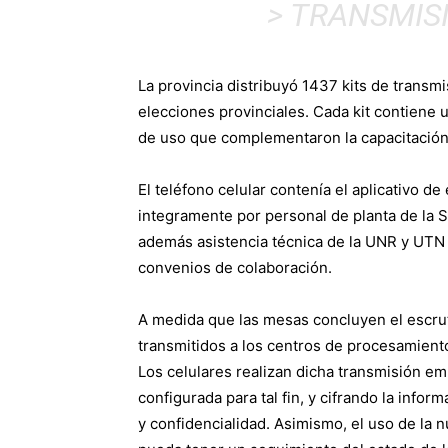
> TRANSMIS
La provincia distribuyó 1437 kits de trans
elecciones provinciales. Cada kit contiene 
de uso que complementaron la capacitación 
El teléfono celular contenía el aplicativo d
integramente por personal de planta de la S
además asistencia técnica de la UNR y UTN S
convenios de colaboración.
A medida que las mesas concluyen el escrut
transmitidos a los centros de procesamient
Los celulares realizan dicha transmisión 
configurada para tal fin, y cifrando la infor
y confidencialidad. Asimismo, el uso de la 