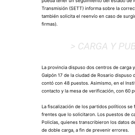
pueda tener un seguimiento del estado de 
Transmisión (SETT) informa sobre la correct
también solicita el reenvío en caso de surgi
firmas).
> CARGA Y PU
La provincia dispuso dos centros de carga y
Galpón 17 de la ciudad de Rosario dispuso d
contó con 48 puestos. Asimismo, en el Insti
contacto y la mesa de verificación, con 60 p
La fiscalización de los partidos políticos se
frentes que lo solicitaron. Los puestos de 
Policías, quienes transcribieron los datos 
de doble carga, a fin de prevenir errores.