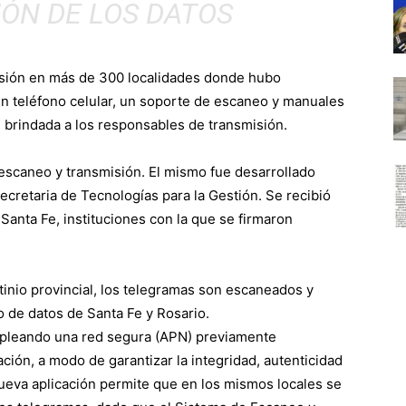
IÓN DE LOS DATOS
misión en más de 300 localidades donde hubo
un teléfono celular, un soporte de escaneo y manuales
brindada a los responsables de transmisión.
e escaneo y transmisión. El mismo fue desarrollado
ecretaria de Tecnologías para la Gestión. Se recibió
anta Fe, instituciones con la que se firmaron
inio provincial, los telegramas son escaneados y
o de datos de Santa Fe y Rosario.
empleando una red segura (APN) previamente
mación, a modo de garantizar la integridad, autenticidad
nueva aplicación permite que en los mismos locales se