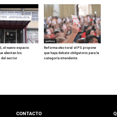
política
S, el nuevo espacio
Reforma electoral: el PS propone
ue alientan los
que haya debate obligatorio para la
 del sector
categoría intendente
CONTACTO
Q