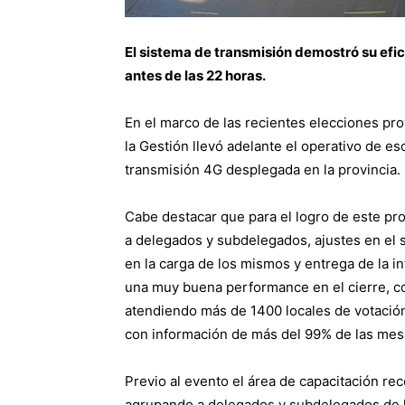
El sistema de transmisión demostró su efic
antes de las 22 horas.
En el marco de las recientes elecciones pro
la Gestión llevó adelante el operativo de es
transmisión 4G desplegada en la provincia.
Cabe destacar que para el logro de este pr
a delegados y subdelegados, ajustes en el 
en la carga de los mismos y entrega de la i
una muy buena performance en el cierre, co
atendiendo más de 1400 locales de votación e
con información de más del 99% de las mesa
Previo al evento el área de capacitación re
agrupando a delegados y subdelegados de lo