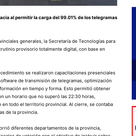
acia al permitir la carga del 99.01% de los telegramas
vinciales generales, la Secretaría de Tecnologías para
crutinio provisorio totalmente digital, con base en
ocedimiento se realizaron capacitaciones presenciales
software de transmisión de telegramas, optimización
nformación en tiempo y forma. Esto permitió obtener
n un horario que no superó las 22:30 horas,
n todo el territorio provincial. Al cierre, se contaba
s de la provincia.
corrió diferentes departamentos de la provincia,
cales de votación con el objetivo de instruir sobre