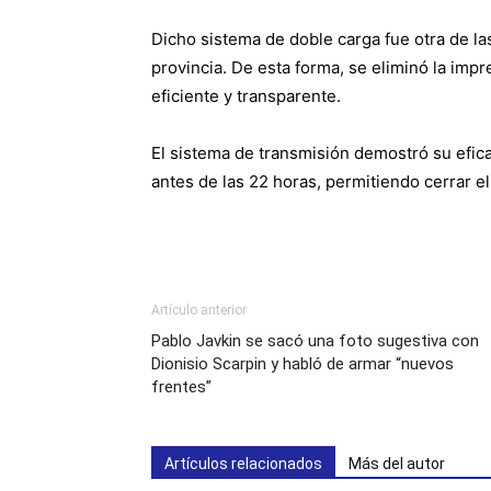
Dicho sistema de doble carga fue otra de la
provincia. De esta forma, se eliminó la im
eficiente y transparente.
El sistema de transmisión demostró su efica
antes de las 22 horas, permitiendo cerrar el
Artículo anterior
Pablo Javkin se sacó una foto sugestiva con
Dionisio Scarpin y habló de armar “nuevos
frentes”
Artículos relacionados
Más del autor